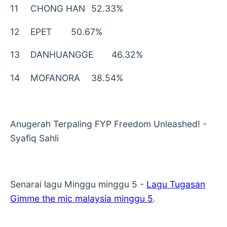
11
CHONG HAN
52.33%
12
EPET
50.67%
13
DANHUANGGE
46.32%
14
MOFANORA
38.54%
Anugerah Terpaling FYP Freedom Unleashed! -
Syafiq Sahli
Senarai lagu Minggu minggu 5 -
Lagu Tugasan
Gimme the mic malaysia minggu 5
.