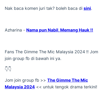
Nak baca komen juri tak? boleh baca di
sini
.
Azharina -
Nama pun Nabil, Memang Hauk !!
Fans The Gimme The Mic Malaysia 2024 !! Jom
join group fb di bawah ini ya.
👇👇
Jom join group fb >>
The Gimme The Mic
Malaysia 2024
<< untuk tengok drama terkini!