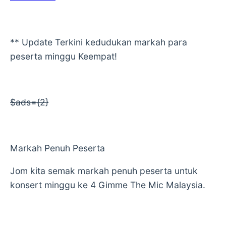
** Update Terkini kedudukan markah para
peserta minggu Keempat!
$ads={2}
Markah Penuh Peserta
Jom kita semak markah penuh peserta untuk
konsert minggu ke 4 Gimme The Mic Malaysia.