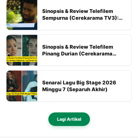
Sinopsis & Review Telefilem
Sempurna (Cerekarama TV3):
Barisan Pelakon & Live Siaran
Ulangan
Sinopsis & Review Telefilem
Pinang Durian (Cerekarama
TV3): Barisan Pelakon & Live
Siaran Ulangan
Senarai Lagu Big Stage 2026
Minggu 7 (Separuh Akhir)
Lagi Artikel