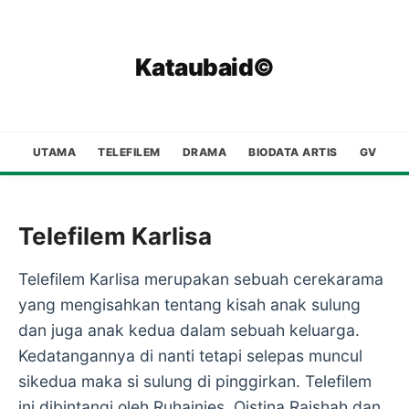
Kataubaid©
UTAMA
TELEFILEM
DRAMA
BIODATA ARTIS
GV
Telefilem Karlisa
Telefilem Karlisa merupakan sebuah cerekarama
yang mengisahkan tentang kisah anak sulung
dan juga anak kedua dalam sebuah keluarga.
Kedatangannya di nanti tetapi selepas muncul
sikedua maka si sulung di pinggirkan. Telefilem
ini dibintangi oleh Ruhainies, Qistina Raishah dan