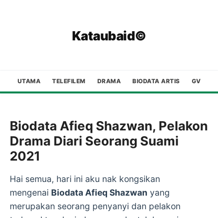
Kataubaid©
UTAMA
TELEFILEM
DRAMA
BIODATA ARTIS
GV
Biodata Afieq Shazwan, Pelakon
Drama Diari Seorang Suami
2021
Hai semua, hari ini aku nak kongsikan
mengenai
Biodata Afieq Shazwan
yang
merupakan seorang penyanyi dan pelakon