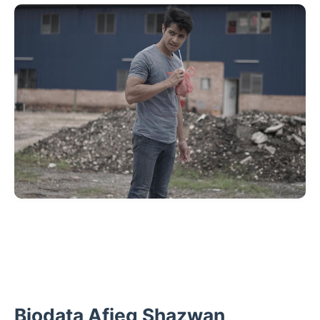
Biodata Afieq Shazwan