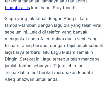
terkenal tanah air. lamanya aku tak kongsi
biodata artis
kan. hehe Stay tuned!
Siapa yang tak kenal dengan Afieq ni kan.
tambah-tambah dengan lagu dia yang telah viral
sebelum ini. Lelaki di telefon yang banyak
mengankat nama Afieq dalam dunia seni. Yang
terbaru, afieq berduet dengan Tajul untuk sebuah
lagi karya terbaru iaitu Lagu Malam semakin
Dingin. Setakat ini, lagu tersebut telah mencapai
jumlah tonton sebanyak 11 juta lebih tau!
Terbaiklah afieq! berikut merupakan Biodata
Afieq Shazwan untuk anda.