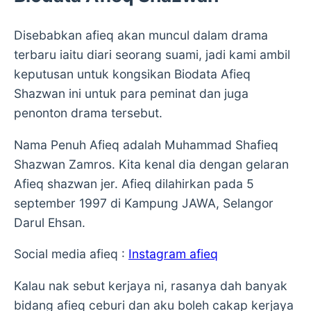
Disebabkan afieq akan muncul dalam drama
terbaru iaitu diari seorang suami, jadi kami ambil
keputusan untuk kongsikan Biodata Afieq
Shazwan ini untuk para peminat dan juga
penonton drama tersebut.
Nama Penuh Afieq adalah Muhammad Shafieq
Shazwan Zamros. Kita kenal dia dengan gelaran
Afieq shazwan jer. Afieq dilahirkan pada 5
september 1997 di Kampung JAWA, Selangor
Darul Ehsan.
Social media afieq :
Instagram afieq
Kalau nak sebut kerjaya ni, rasanya dah banyak
bidang afieq ceburi dan aku boleh cakap kerjaya