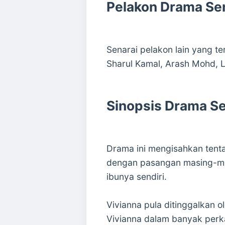
Pelakon Drama Se
Senarai pelakon lain yang te
Sharul Kamal, Arash Mohd, L
Sinopsis Drama Se
Drama ini mengisahkan tent
dengan pasangan masing-masi
ibunya sendiri.
Vivianna pula ditinggalkan ol
Vivianna dalam banyak perk