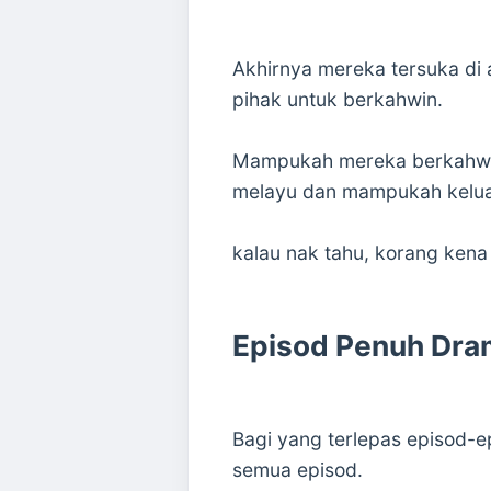
Akhirnya mereka tersuka di 
pihak untuk berkahwin.
Mampukah mereka berkahwin
melayu dan mampukah keluar
kalau nak tahu, korang kena 
Episod Penuh Dra
Bagi yang terlepas episod-e
semua episod.