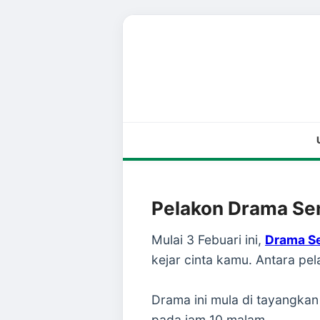
Pelakon Drama Se
Mulai 3 Febuari ini,
Drama Se
kejar cinta kamu. Antara pe
Drama ini mula di tayangka
pada jam 10 malam.