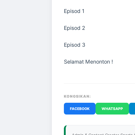
Episod 1
Episod 2
Episod 3
Selamat Menonton !
KONGSIKAN:
FACEBOOK
WHATSAPP
Admin & Content Creator Sports 