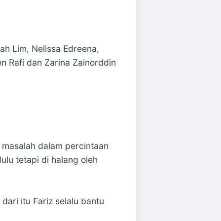
iah Lim, Nelissa Edreena,
n Rafi dan Zarina Zainorddin
 masalah dalam percintaan
lu tetapi di halang oleh
ari itu Fariz selalu bantu