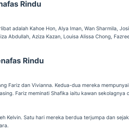
nafas Rindu
rlibat adalah Kahoe Hon, Alya Iman, Wan Sharmila, Jos
iza Abdullah, Aziza Kazan, Louisa Alissa Chong, Fazree
nafas Rindu
ang Fariz dan Vivianna. Kedua-dua mereka mempunyai
ng. Fariz meminati Shafika iaitu kawan sekolagnya du
eh Kelvin. Satu hari mereka berdua terjumpa dan sejak d
ara.