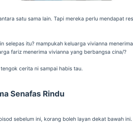
antara satu sama lain. Tapi mereka perlu mendapat re
 selepas itu? mampukah keluarga vivianna menerima 
ga fariz menerima vivianna yang berbangsa cina/?
tengok cerita ni sampai habis tau.
ma Senafas Rindu
pisod sebelum ini, korang boleh layan dekat bawah ini