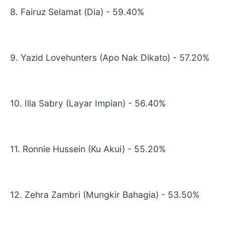
8. Fairuz Selamat (Dia) - 59.40%
9. Yazid Lovehunters (Apo Nak Dikato) - 57.20%
10. Illa Sabry (Layar Impian) - 56.40%
11. Ronnie Hussein (Ku Akui) - 55.20%
12. Zehra Zambri (Mungkir Bahagia) - 53.50%