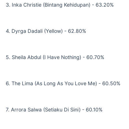
3. Inka Christie (Bintang Kehidupan) - 63.20%
4. Dyrga Dadali (Yellow) - 62.80%
5. Sheila Abdul (I Have Nothing) - 60.70%
6. The Lima (As Long As You Love Me) - 60.50%
7. Arrora Salwa (Setiaku Di Sini) - 60.10%