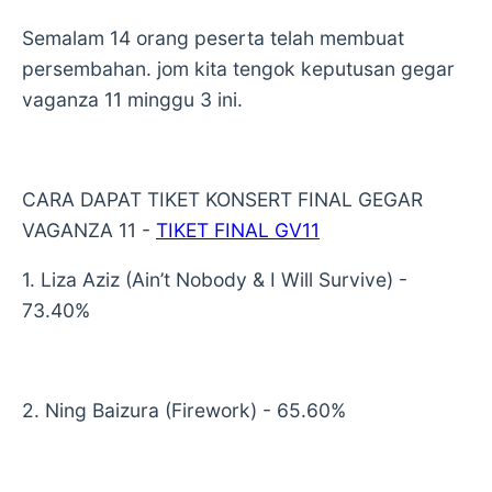
Semalam 14 orang peserta telah membuat
persembahan. jom kita tengok keputusan gegar
vaganza 11 minggu 3 ini.
CARA DAPAT TIKET KONSERT FINAL GEGAR
VAGANZA 11 -
TIKET FINAL GV11
1. Liza Aziz (Ain’t Nobody & I Will Survive) -
73.40%
2. Ning Baizura (Firework) - 65.60%