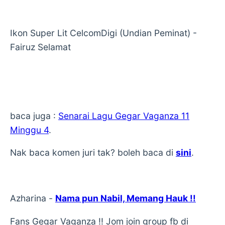
Ikon Super Lit CelcomDigi (Undian Peminat) -
Fairuz Selamat
baca juga :
Senarai Lagu Gegar Vaganza 11
Minggu 4
.
Nak baca komen juri tak? boleh baca di
sini
.
Azharina -
Nama pun Nabil, Memang Hauk !!
Fans Gegar Vaganza !! Jom join group fb di