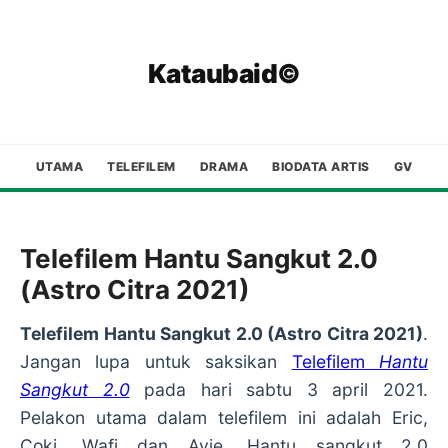
Kataubaid©
UTAMA
TELEFILEM
DRAMA
BIODATA ARTIS
GV
Telefilem Hantu Sangkut 2.0
(Astro Citra 2021)
Telefilem Hantu Sangkut 2.0 (Astro Citra 2021)
.
Jangan lupa untuk saksikan
Telefilem
Hantu
Sangkut 2.0
pada hari sabtu 3 april 2021.
Pelakon utama dalam telefilem ini adalah Eric,
Coki, Wafi dan Ayie. Hantu sangkut 2.0