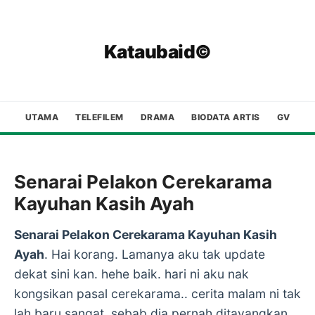
Kataubaid©
UTAMA
TELEFILEM
DRAMA
BIODATA ARTIS
GV
Senarai Pelakon Cerekarama
Kayuhan Kasih Ayah
Senarai Pelakon Cerekarama Kayuhan Kasih
Ayah
. Hai korang. Lamanya aku tak update
dekat sini kan. hehe baik. hari ni aku nak
kongsikan pasal cerekarama.. cerita malam ni tak
lah baru sangat. sebab dia pernah ditayangkan