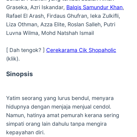
Graseka, Azri Iskandar,
Balqis Samundur Khan
,
Rafael El Arash, Firdaus Ghufran, Ieka Zulkifli,
Liza Othman, Azza Elite, Roslan Salleh, Putri
Luvna Wilma, Mohd Natshah Ismail
[ Dah tengok? ]
Cerekarama Cik Shopaholic
(klik).
Sinopsis
Yatim seorang yang lurus bendul, menyara
hidupnya dengan menjaja menjual cendol.
Namun, hatinya amat pemurah kerana sering
simpati orang lain dahulu tanpa mengira
kepayahan diri.