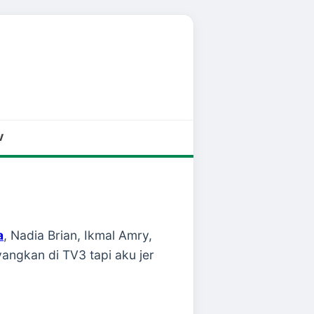
V
a
, Nadia Brian, Ikmal Amry,
angkan di TV3 tapi aku jer