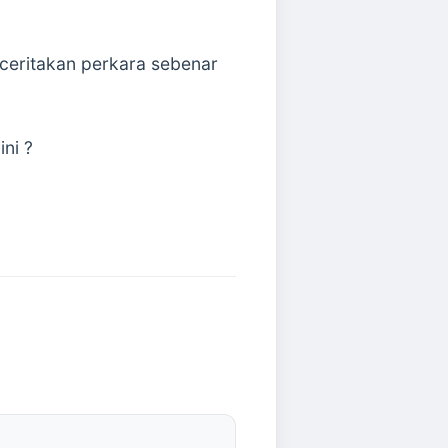
nceritakan perkara sebenar
ni ?