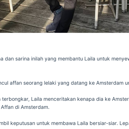
a dan sarina inilah yang membantu Laila untuk menye
cul affan seorang lelaki yang datang ke Amsterdam u
 terbongkar, Laila menceritakan kenapa dia ke Amste
 Affan di Amsterdam.
ambil keputusan untuk membawa Laila bersiar-siar. L