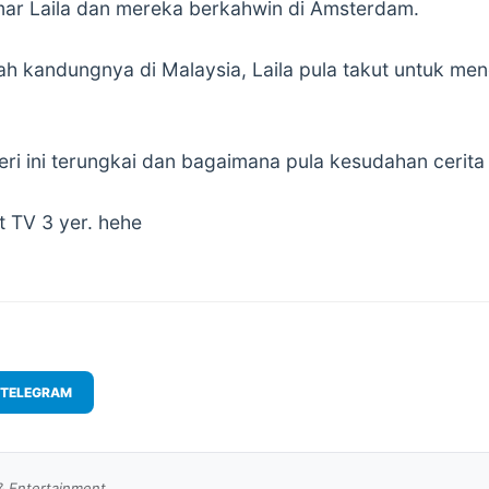
mar Laila dan mereka berkahwin di Amsterdam.
yah kandungnya di Malaysia, Laila pula takut untuk me
ri ini terungkai dan bagaimana pula kesudahan cerita i
 TV 3 yer. hehe
TELEGRAM
& Entertainment.