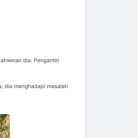
kahwinan dia. Pengantin
na, dia menghadapi masalah