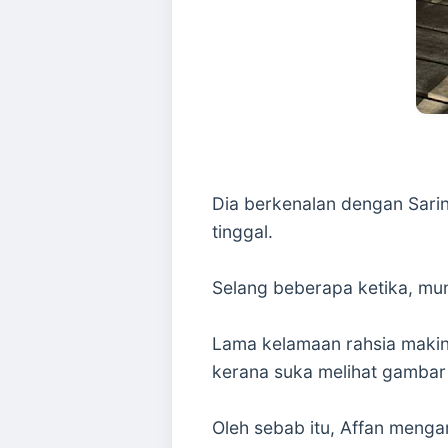
Dia berkenalan dengan Sarin
tinggal.
Selang beberapa ketika, mun
Lama kelamaan rahsia makin
kerana suka melihat gambar
Oleh sebab itu, Affan meng