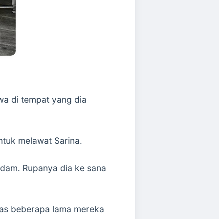
wa di tempat yang dia
ntuk melawat Sarina.
rdam. Rupanya dia ke sana
epas beberapa lama mereka