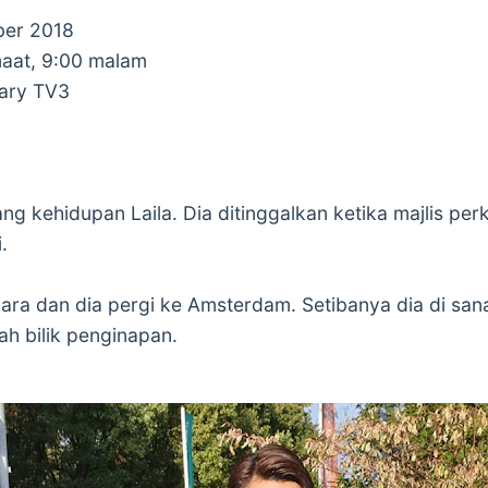
ber 2018
aat, 9:00 malam
tary TV3
g kehidupan Laila. Dia ditinggalkan ketika majlis per
.
gara dan dia pergi ke Amsterdam. Setibanya dia di sa
h bilik penginapan.