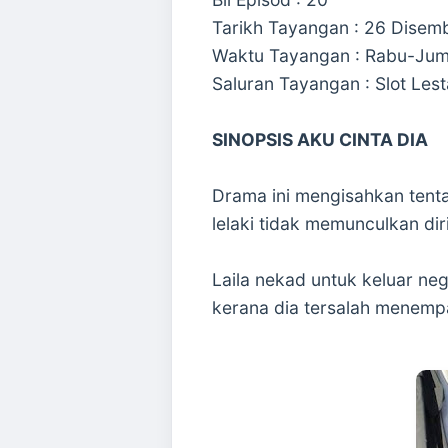
Tarikh Tayangan : 26 Disem
Waktu Tayangan : Rabu-Jum
Saluran Tayangan : Slot Les
SINOPSIS AKU CINTA DIA
Drama ini mengisahkan tentan
lelaki tidak memunculkan diri
Laila nekad untuk keluar ne
kerana dia tersalah menempa