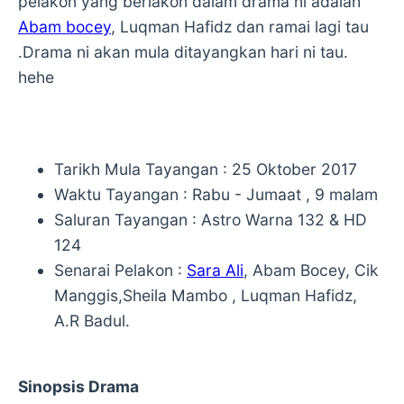
pelakon yang berlakon dalam drama ni adalah
Abam bocey
, Luqman Hafidz dan ramai lagi tau
.Drama ni akan mula ditayangkan hari ni tau.
hehe
Tarikh Mula Tayangan : 25 Oktober 2017
Waktu Tayangan : Rabu - Jumaat , 9 malam
Saluran Tayangan : Astro Warna 132 & HD
124
Senarai Pelakon :
Sara Ali
, Abam Bocey, Cik
Manggis,Sheila Mambo , Luqman Hafidz,
A.R Badul.
Sinopsis Drama