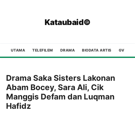
Kataubaid©
UTAMA
TELEFILEM
DRAMA
BIODATA ARTIS
GV
Drama Saka Sisters Lakonan
Abam Bocey, Sara Ali, Cik
Manggis Defam dan Luqman
Hafidz