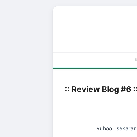
:: Review Blog #6 :
yuhoo.. sekaran