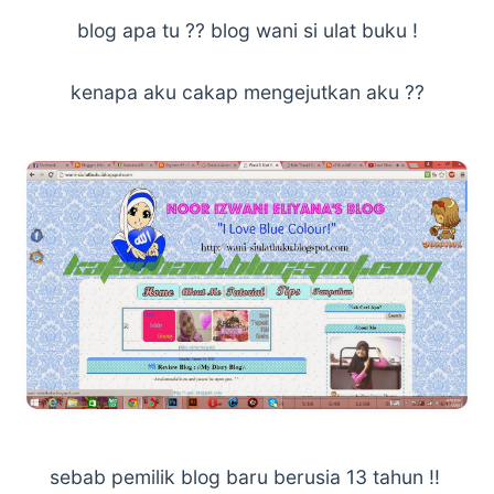
blog apa tu ?? blog wani si ulat buku !
kenapa aku cakap mengejutkan aku ??
sebab pemilik blog baru berusia 13 tahun !!