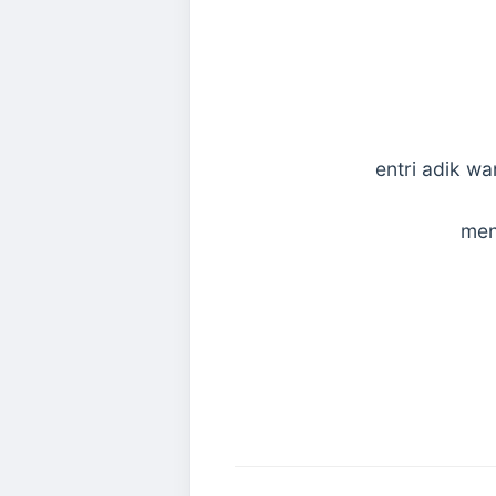
entri adik wa
mena