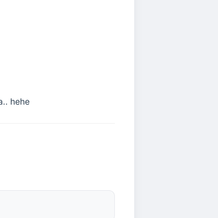
a.. hehe