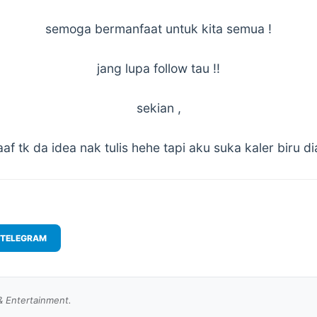
semoga bermanfaat untuk kita semua !
jang lupa follow tau !!
sekian ,
aaf tk da idea nak tulis hehe tapi aku suka kaler biru di
TELEGRAM
& Entertainment.