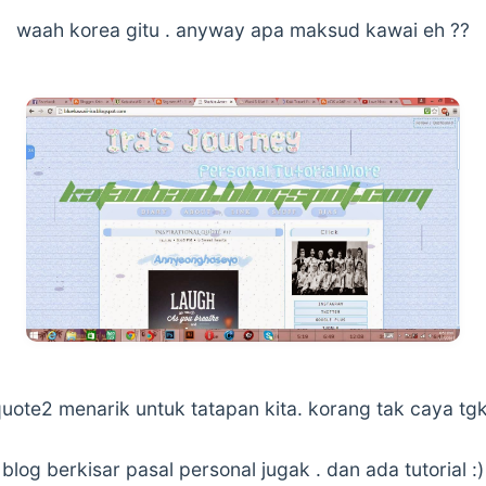
waah korea gitu . anyway apa maksud kawai eh ??
uote2 menarik untuk tatapan kita. korang tak caya tgk 
blog berkisar pasal personal jugak . dan ada tutorial :)