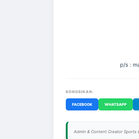
p/s : m
KONGSIKAN:
FACEBOOK
WHATSAPP
Admin & Content Creator Sports 