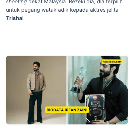
shooting
dekat Malaysia. Rezeki dia, dia terpilih
untuk pegang watak adik kepada aktres jelita
Trisha
!