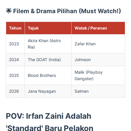
🌟 Filem & Drama Pilihan (Must Watch!)
Tahun
Tajuk
Watak / Peranan
Akira Khan (Astro
2023
Zafar Khan
Ria)
2024
The GOAT (India)
Johnson
Malik (Playboy
2025
Blood Brothers
Gangster)
2026
Jana Nayagan
Salman
POV: Irfan Zaini Adalah
'Standard' Baru Pelakon