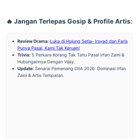
🔥 Jangan Terlepas Gosip & Profile Artis:
Review Drama:
Luka di Hujung Setia- Irsyad dan Faris
Punya Pasal, Kami Tak Keruan!
Trivia:
5 Perkara Korang Tak Tahu Pasal Irfan Zaini &
Hubungannya Dengan Vijay.
Update:
Senarai Pemenang DIIA 2026: Dominasi Irfan
Zaini & Artis Tempatan.