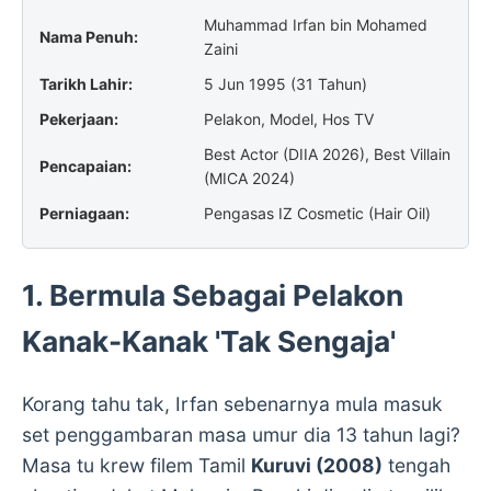
Muhammad Irfan bin Mohamed
Nama Penuh:
Zaini
Tarikh Lahir:
5 Jun 1995 (31 Tahun)
Pekerjaan:
Pelakon, Model, Hos TV
Best Actor (DIIA 2026), Best Villain
Pencapaian:
(MICA 2024)
Perniagaan:
Pengasas IZ Cosmetic (Hair Oil)
1. Bermula Sebagai Pelakon
Kanak-Kanak 'Tak Sengaja'
Korang tahu tak, Irfan sebenarnya mula masuk
set penggambaran masa umur dia 13 tahun lagi?
Masa tu krew filem Tamil
Kuruvi (2008)
tengah