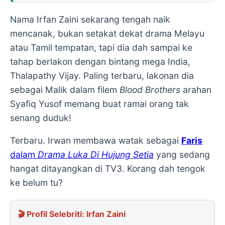
Nama Irfan Zaini sekarang tengah naik
mencanak, bukan setakat dekat drama Melayu
atau Tamil tempatan, tapi dia dah sampai ke
tahap berlakon dengan bintang mega India,
Thalapathy Vijay. Paling terbaru, lakonan dia
sebagai Malik dalam filem
Blood Brothers
arahan
Syafiq Yusof memang buat ramai orang tak
senang duduk!
Terbaru. Irwan membawa watak sebagai
Faris
dalam
Drama Luka Di Hujung Setia
yang sedang
hangat ditayangkan di TV3. Korang dah tengok
ke belum tu?
🎬 Profil Selebriti: Irfan Zaini