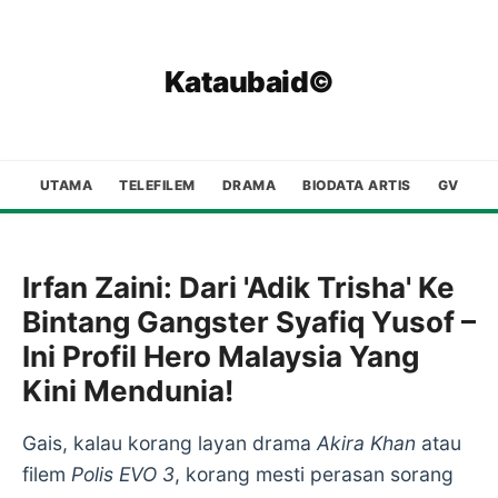
Kataubaid©
UTAMA
TELEFILEM
DRAMA
BIODATA ARTIS
GV
Irfan Zaini: Dari 'Adik Trisha' Ke
Bintang Gangster Syafiq Yusof –
Ini Profil Hero Malaysia Yang
Kini Mendunia!
Gais, kalau korang layan drama
Akira Khan
atau
filem
Polis EVO 3
, korang mesti perasan sorang