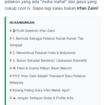
pelakon yang ada "muka mahal" dan gaya yang
cukup
cool
ni. Siapa lagi kalau bukan
Irfan Zaini
!
ISI KANDUNGAN:
# 🎬 Profil Selebriti: Irfan Zaini
# 1. Bermula Sebagai Pelakon Kanak-Kanak 'Tak
Sengaja'
# 2. Menembusi Pasaran India & Bollywood
# 3. Bukan Sekadar Berlakon: Usahawan Kosmetik
# 🌟 Filem & Drama Pilihan (Must Watch!)
# POV: Irfan Zaini Adalah 'Standard' Baru Pelakon
Malaysia
# Korang Paling Suka Irfan Watak Apa?
# 🔥 Jangan Terlepas Gosip & Profile Artis: