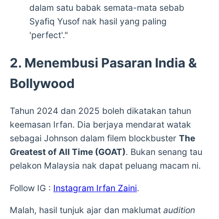
dalam satu babak semata-mata sebab
Syafiq Yusof nak hasil yang paling
'perfect'."
2. Menembusi Pasaran India &
Bollywood
Tahun 2024 dan 2025 boleh dikatakan tahun
keemasan Irfan. Dia berjaya mendarat watak
sebagai Johnson dalam filem blockbuster
The
Greatest of All Time (GOAT)
. Bukan senang tau
pelakon Malaysia nak dapat peluang macam ni.
Follow IG :
Instagram Irfan Zaini
.
Malah, hasil tunjuk ajar dan maklumat
audition