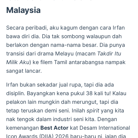
Malaysia
Secara peribadi, aku kagum dengan cara Irfan
bawa diri dia. Dia tak sombong walaupun dah
berlakon dengan nama-nama besar. Dia punya
transisi dari drama Melayu (macam
Takdir Itu
Milik Aku
) ke filem Tamil antarabangsa nampak
sangat lancar.
Irfan bukan sekadar jual rupa, tapi dia ada
disiplin. Bayangkan kena pukul 38 kali tu! Kalau
pelakon lain mungkin dah merungut, tapi dia
tetap teruskan demi seni. Inilah
spirit
yang kita
nak tengok dalam industri seni kita. Dengan
kemenangan
Best Actor
kat Desam International
Icon Awards (DIIA) 2026 baru-baru ni, jalan dia