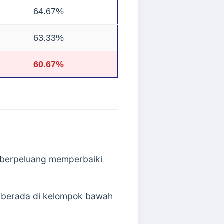
64.67%
63.33%
60.67%
 berpeluang memperbaiki
 berada di kelompok bawah