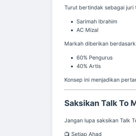
Turut bertindak sebagai juri 
Sarimah Ibrahim
AC Mizal
Markah diberikan berdasark
60% Pengurus
40% Artis
Konsep ini menjadikan pert
Saksikan Talk To 
Jangan lupa saksikan
Talk 
📺 Setiap Ahad