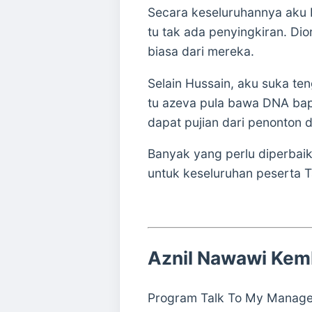
Secara keseluruhannya aku
tu tak ada penyingkiran. Di
biasa dari mereka.
Selain Hussain, aku suka te
tu azeva pula bawa DNA ba
dapat pujian dari penonton da
Banyak yang perlu diperbaiki
untuk keseluruhan peserta T
Aznil Nawawi Kem
Program
Talk To My Manage