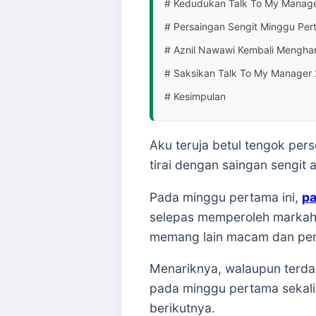
# Kedudukan Talk To My Manage
# Persaingan Sengit Minggu Pe
# Aznil Nawawi Kembali Mengha
# Saksikan Talk To My Manager 
# Kesimpulan
Aku teruja betul tengok pe
tirai dengan saingan sengi
Pada minggu pertama ini,
p
selepas memperoleh markah t
memang lain macam dan penu
Menariknya, walaupun terda
pada minggu pertama sekal
berikutnya.