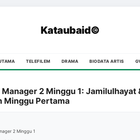
Kataubaid©
UTAMA
TELEFILEM
DRAMA
BIODATA ARTIS
G
 Manager 2 Minggu 1: Jamilulhayat 
an Minggu Pertama
nager 2 Minggu 1