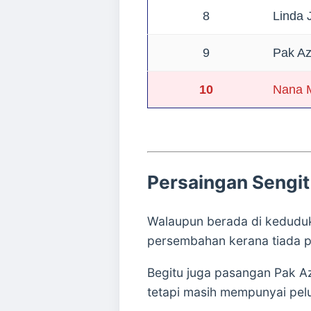
8
Linda
9
Pak A
10
Nana 
Persaingan Sengi
Walaupun berada di kedudu
persembahan kerana tiada p
Begitu juga pasangan
Pak A
tetapi masih mempunyai pel