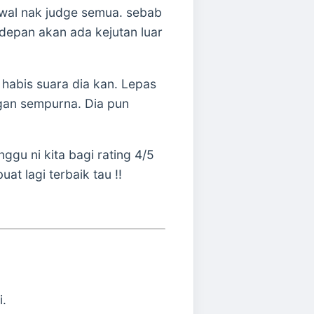
wal nak judge semua. sebab
 depan akan ada kejutan luar
 habis suara dia kan. Lepas
an sempurna. Dia pun
ggu ni kita bagi rating 4/5
at lagi terbaik tau !!
i
.