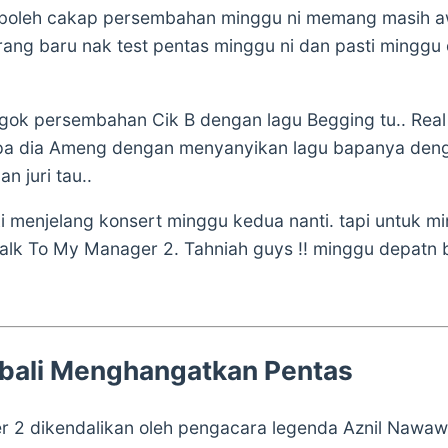
 boleh cakap persembahan minggu ni memang masih a
orang baru nak test pentas minggu ni dan pasti minggu
ngok persembahan Cik B dengan lagu Begging tu.. Real
pa dia Ameng dengan menyanyikan lagu bapanya deng
n juri tau..
 menjelang konsert minggu kedua nanti. tapi untuk min
alk To My Manager 2. Tahniah guys !! minggu depatn bu
bali Menghangatkan Pentas
r 2
dikendalikan oleh pengacara legenda
Aznil Nawaw