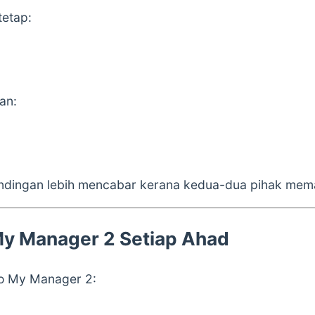
tetap:
an:
andingan lebih mencabar kerana kedua-dua pihak mem
My Manager 2 Setiap Ahad
To My Manager 2
: