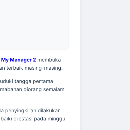
o My Manager 2
membuka
an terbaik masing-masing.
uduki tangga pertama
rsemabahan diorang semalam
a penyingkiran dilakukan
aiki prestasi pada minggu