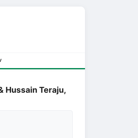
V
& Hussain Teraju,