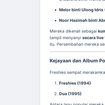
Melor binti Ulong Idris
Noor Hasimah binti Ab
Mereka dikenali sebagai
kum
tampil menyanyi
secara liv
itu. Persembahan mereka ser
Kejayaan dan Album Po
Freshies sempat merakamkan
Freshies (1994)
Dua (1995)
Antara lagu popular mereka