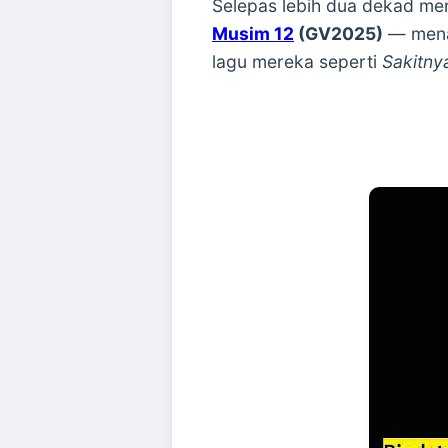
Selepas lebih dua dekad men
Musim 12
(GV2025)
— menan
lagu mereka seperti
Sakitny