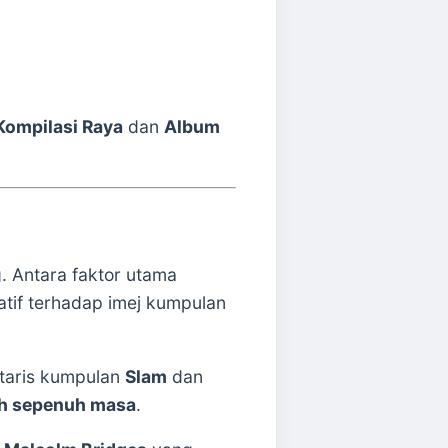
Kompilasi Raya
dan
Album
 Antara faktor utama
atif terhadap imej kumpulan
itaris kumpulan
Slam
dan
ah sepenuh masa
.