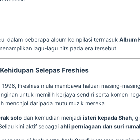
ncul dalam beberapa album kompilasi termasuk
Album 
enampilkan lagu-lagu hits pada era tersebut.
Kehidupan Selepas Freshies
 1996, Freshies mula membawa haluan masing-masing.
nginan untuk memilih kerjaya sendiri serta komen neg
bih menonjol daripada mutu muzik mereka.
rak solo
dan kemudian menjadi
isteri kepada Shah
, g
 Beliau kini aktif sebagai
ahli perniagaan dan suri rum