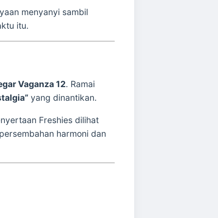
yaan menyanyi sambil
tu itu.
egar Vaganza 12
. Ramai
talgia”
yang dinantikan.
nyertaan Freshies dilihat
 persembahan harmoni dan