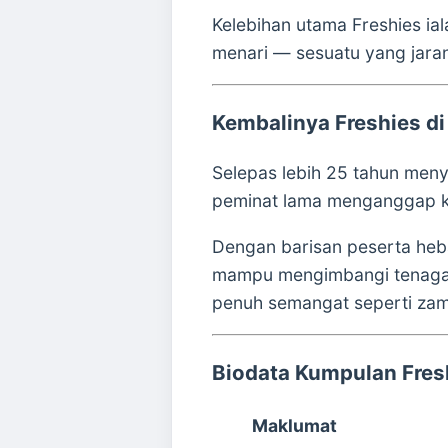
Kelebihan utama Freshies ia
menari — sesuatu yang jaran
Kembalinya Freshies d
Selepas lebih 25 tahun meny
peminat lama menganggap k
Dengan barisan peserta hebat
mampu mengimbangi tenaga 
penuh semangat seperti za
Biodata Kumpulan Fres
Maklumat