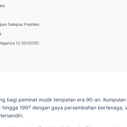
ies
pan Selepas Freshies
s
 Vaganza 12 (GV2025)
ng bagi peminat muzik tempatan era 90-an. Kumpulan 
2 hingga 1997 dengan gaya persembahan bertenaga, v
tersendiri.