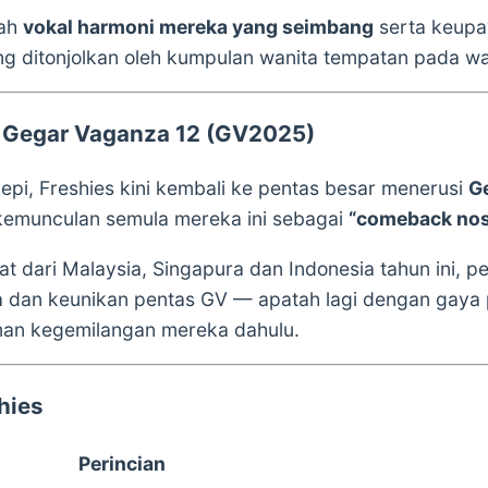
lah
vokal harmoni mereka yang seimbang
serta keupa
g ditonjolkan oleh kumpulan wanita tempatan pada wak
i Gegar Vaganza 12 (GV2025)
epi, Freshies kini kembali ke pentas besar menerusi
G
emunculan semula mereka ini sebagai
“comeback nos
 dari Malaysia, Singapura dan Indonesia tahun ini, pe
dan keunikan pentas GV — apatah lagi dengan gaya
man kegemilangan mereka dahulu.
hies
Perincian