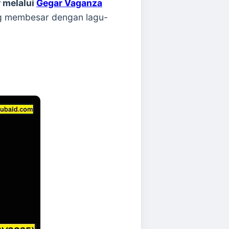
 melalui
Gegar Vaganza
g membesar dengan lagu-