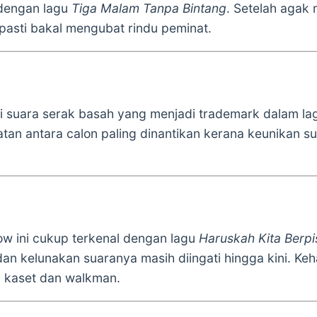
 dengan lagu
Tiga Malam Tanpa Bintang
. Setelah agak 
asti bakal mengubat rindu peminat.
ki suara serak basah yang menjadi trademark dalam lag
watan antara calon paling dinantikan kerana keunikan 
ow ini cukup terkenal dengan lagu
Haruskah Kita Berpi
an kelunakan suaranya masih diingati hingga kini. K
 kaset dan walkman.