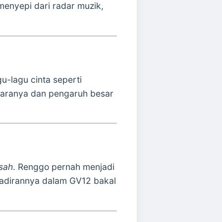
menyepi dari radar muzik,
u-lagu cinta seperti
suaranya dan pengaruh besar
sah
. Renggo pernah menjadi
ehadirannya dalam GV12 bakal