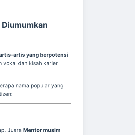
m Diumumkan
artis-artis yang berpotensi
vokal dan kisah karier
berapa nama popular yang
tizen:
ap. Juara
Mentor musim