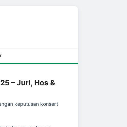
V
5 – Juri, Hos &
dengan keputusan konsert