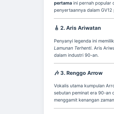
pertama
ini pernah popular
penyertaannya dalam GV12 p
🎸
2. Aris Ariwatan
Penyanyi legenda ini memili
Lamunan Terhenti
. Aris Ari
dalam industri 90-an.
🎶
3. Renggo Arrow
Vokalis utama kumpulan Arr
sebutan peminat era 90-an d
menggamit kenangan zaman