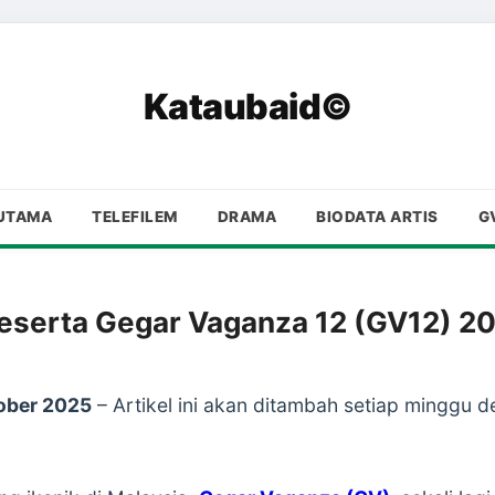
Kataubaid©
UTAMA
TELEFILEM
DRAMA
BIODATA ARTIS
G
eserta Gegar Vaganza 12 (GV12) 202
ober 2025
– Artikel ini akan ditambah setiap minggu 