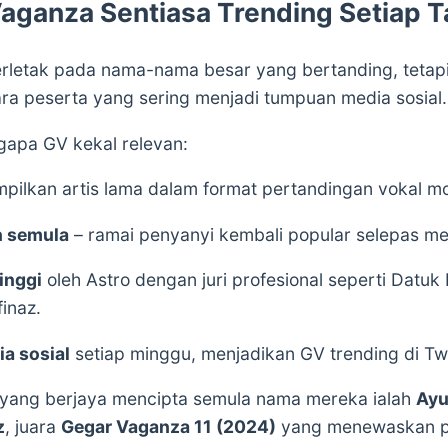
aganza Sentiasa Trending Setiap 
rletak pada nama-nama besar yang bertanding, tetap
ra peserta yang sering menjadi tumpuan media sosial.
apa GV kekal relevan:
ilkan artis lama dalam format pertandingan vokal m
n semula
– ramai penyanyi kembali popular selepas me
tinggi
oleh Astro dengan juri profesional seperti Datuk
inaz.
ia sosial
setiap minggu, menjadikan GV trending di Twi
yang berjaya mencipta semula nama mereka ialah
Ayu
z
, juara
Gegar Vaganza 11 (2024)
yang menewaskan pe