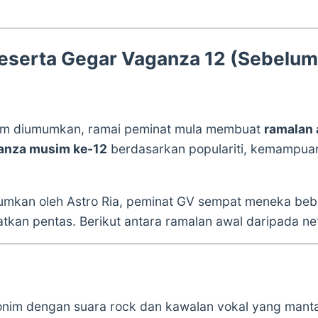
eserta Gegar Vaganza 12 (Sebelu
lum diumumkan, ramai peminat mula membuat
ramalan 
anza musim ke-12
berdasarkan populariti, kemampuan 
umkan oleh Astro Ria, peminat GV sempat meneka be
kan pentas. Berikut antara ramalan awal daripada ne
nim dengan suara rock dan kawalan vokal yang mant