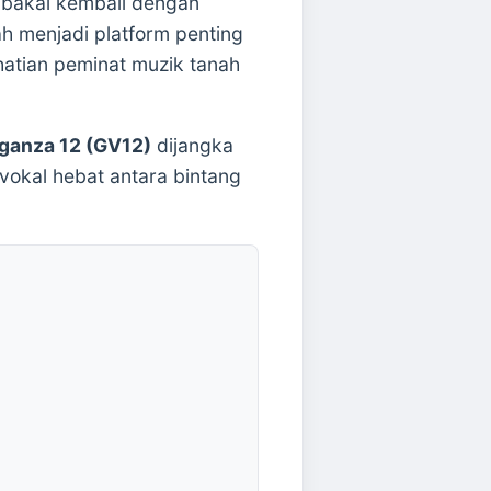
gi bakal kembali dengan
h menjadi platform penting
atian peminat muzik tanah
ganza 12 (GV12)
dijangka
vokal hebat antara bintang