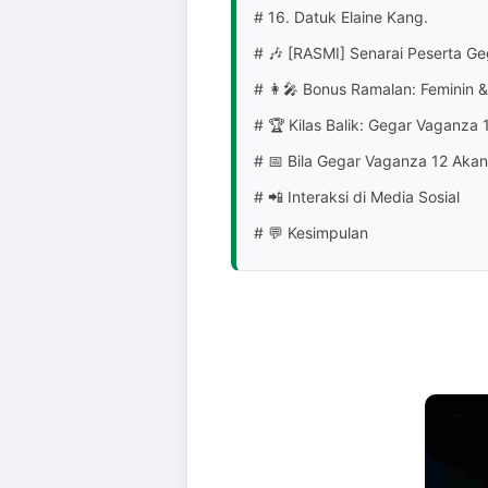
# 16. Datuk Elaine Kang.
# 🎶 [RASMI] Senarai Peserta G
# 👩‍🎤 Bonus Ramalan: Feminin &
# 🏆 Kilas Balik: Gegar Vaganza 
# 📅 Bila Gegar Vaganza 12 Akan
# 📲 Interaksi di Media Sosial
# 💬 Kesimpulan