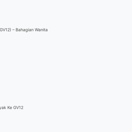
(GV12) – Bahagian Wanita
ayak Ke GV12