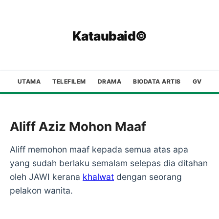
Kataubaid©
UTAMA
TELEFILEM
DRAMA
BIODATA ARTIS
GV
Aliff Aziz Mohon Maaf
Aliff memohon maaf kepada semua atas apa
yang sudah berlaku semalam selepas dia ditahan
oleh JAWI kerana
khalwat
dengan seorang
pelakon wanita.