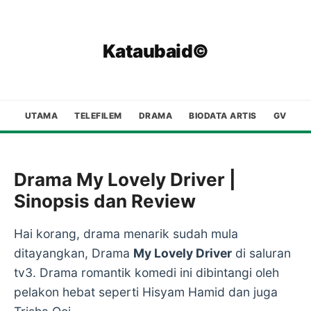
Kataubaid©
UTAMA
TELEFILEM
DRAMA
BIODATA ARTIS
GV
Drama My Lovely Driver |
Sinopsis dan Review
Hai korang, drama menarik sudah mula
ditayangkan, Drama
My Lovely Driver
di saluran
tv3. Drama romantik komedi ini dibintangi oleh
pelakon hebat seperti Hisyam Hamid dan juga