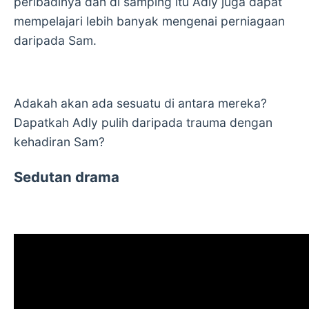
peribadinya dan di samping itu Adly juga dapat
mempelajari lebih banyak mengenai perniagaan
daripada Sam.
Adakah akan ada sesuatu di antara mereka?
Dapatkah Adly pulih daripada trauma dengan
kehadiran Sam?
Sedutan drama