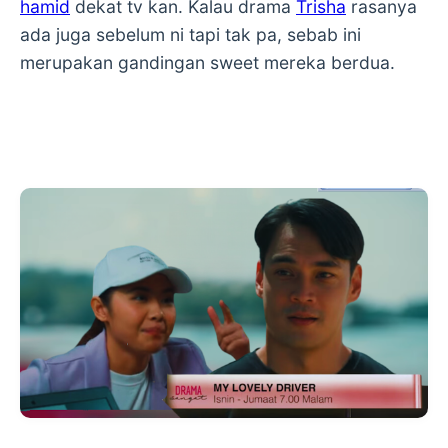
hamid
dekat tv kan. Kalau drama
Trisha
rasanya
ada juga sebelum ni tapi tak pa, sebab ini
merupakan gandingan sweet mereka berdua.