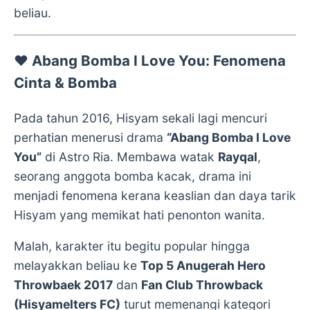
beliau.
❤️
Abang Bomba I Love You: Fenomena
Cinta & Bomba
Pada tahun 2016, Hisyam sekali lagi mencuri
perhatian menerusi drama
“Abang Bomba I Love
You”
di Astro Ria. Membawa watak
Rayqal
,
seorang anggota bomba kacak, drama ini
menjadi fenomena kerana keaslian dan daya tarik
Hisyam yang memikat hati penonton wanita.
Malah, karakter itu begitu popular hingga
melayakkan beliau ke
Top 5 Anugerah Hero
Throwbaek 2017
dan
Fan Club Throwback
(Hisyamelters FC)
turut memenangi kategori