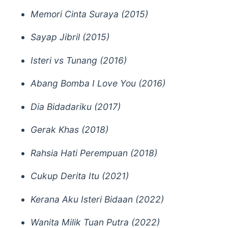
Memori Cinta Suraya (2015)
Sayap Jibril (2015)
Isteri vs Tunang (2016)
Abang Bomba I Love You (2016)
Dia Bidadariku (2017)
Gerak Khas (2018)
Rahsia Hati Perempuan (2018)
Cukup Derita Itu (2021)
Kerana Aku Isteri Bidaan (2022)
Wanita Milik Tuan Putra (2022)