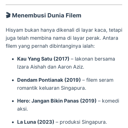
🎬
Menembusi Dunia Filem
Hisyam bukan hanya dikenali di layar kaca, tetapi
juga telah membina nama di layar perak. Antara
filem yang pernah dibintanginya ialah:
Kau Yang Satu (2017)
– lakonan bersama
Izara Aishah dan Aaron Aziz.
Dendam Pontianak (2019)
– filem seram
romantik keluaran Singapura.
Hero: Jangan Bikin Panas (2019)
– komedi
aksi.
La Luna (2023)
– produksi Singapura.