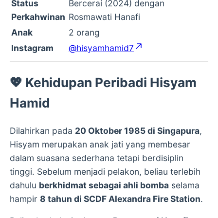
Status
Bercerai (2024) dengan
Perkahwinan
Rosmawati Hanafi
Anak
2 orang
Instagram
@hisyamhamid7
💖
Kehidupan Peribadi Hisyam
Hamid
Dilahirkan pada
20 Oktober 1985 di Singapura
,
Hisyam merupakan anak jati yang membesar
dalam suasana sederhana tetapi berdisiplin
tinggi. Sebelum menjadi pelakon, beliau terlebih
dahulu
berkhidmat sebagai ahli bomba
selama
hampir
8 tahun di SCDF Alexandra Fire Station
.