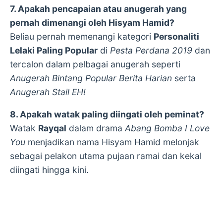
7. Apakah pencapaian atau anugerah yang
pernah dimenangi oleh Hisyam Hamid?
Beliau pernah memenangi kategori
Personaliti
Lelaki Paling Popular
di
Pesta Perdana 2019
dan
tercalon dalam pelbagai anugerah seperti
Anugerah Bintang Popular Berita Harian
serta
Anugerah Stail EH!
8. Apakah watak paling diingati oleh peminat?
Watak
Rayqal
dalam drama
Abang Bomba I Love
You
menjadikan nama Hisyam Hamid melonjak
sebagai pelakon utama pujaan ramai dan kekal
diingati hingga kini.