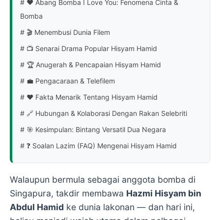
# ❤️ Abang Bomba I Love You: Fenomena Cinta &
Bomba
# 🎬 Menembusi Dunia Filem
# 📺 Senarai Drama Popular Hisyam Hamid
# 🏆 Anugerah & Pencapaian Hisyam Hamid
# 💼 Pengacaraan & Telefilem
# ❤️ Fakta Menarik Tentang Hisyam Hamid
# 🔗 Hubungan & Kolaborasi Dengan Rakan Selebriti
# 🎯 Kesimpulan: Bintang Versatil Dua Negara
# ❓ Soalan Lazim (FAQ) Mengenai Hisyam Hamid
Walaupun bermula sebagai anggota bomba di
Singapura, takdir membawa
Hazmi Hisyam bin
Abdul Hamid
ke dunia lakonan — dan hari ini,