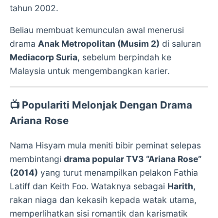
tahun 2002.
Beliau membuat kemunculan awal menerusi
drama
Anak Metropolitan (Musim 2)
di saluran
Mediacorp Suria
, sebelum berpindah ke
Malaysia untuk mengembangkan karier.
📺
Populariti Melonjak Dengan Drama
Ariana Rose
Nama Hisyam mula meniti bibir peminat selepas
membintangi
drama popular TV3 “Ariana Rose”
(2014)
yang turut menampilkan pelakon Fathia
Latiff dan Keith Foo. Wataknya sebagai
Harith
,
rakan niaga dan kekasih kepada watak utama,
memperlihatkan sisi romantik dan karismatik