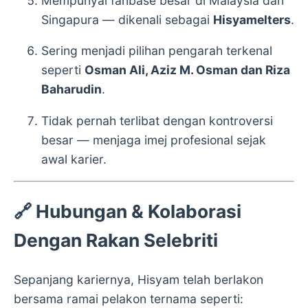
Mempunyai fanbase besar di Malaysia dan
Singapura — dikenali sebagai
Hisyamelters
.
Sering menjadi pilihan pengarah terkenal
seperti
Osman Ali, Aziz M. Osman dan Riza
Baharudin
.
Tidak pernah terlibat dengan kontroversi
besar — menjaga imej profesional sejak
awal karier.
🔗
Hubungan & Kolaborasi
Dengan Rakan Selebriti
Sepanjang kariernya, Hisyam telah berlakon
bersama ramai pelakon ternama seperti: