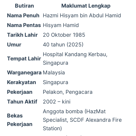
Butiran
Maklumat Lengkap
Nama Penuh
Hazmi Hisyam bin Abdul Hamid
Nama Pentas
Hisyam Hamid
Tarikh Lahir
20 Oktober 1985
Umur
40 tahun (2025)
Hospital Kandang Kerbau,
Tempat Lahir
Singapura
Warganegara
Malaysia
Kerakyatan
Singapura
Pekerjaan
Pelakon, Pengacara
Tahun Aktif
2002 – kini
Anggota bomba (HazMat
Bekas
Specialist, SCDF Alexandra Fire
Pekerjaan
Station)