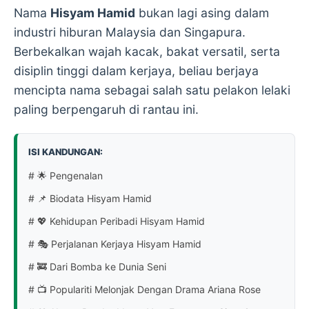
Nama
Hisyam Hamid
bukan lagi asing dalam
industri hiburan Malaysia dan Singapura.
Berbekalkan wajah kacak, bakat versatil, serta
disiplin tinggi dalam kerjaya, beliau berjaya
mencipta nama sebagai salah satu pelakon lelaki
paling berpengaruh di rantau ini.
ISI KANDUNGAN:
# 🌟 Pengenalan
# 📌 Biodata Hisyam Hamid
# 💖 Kehidupan Peribadi Hisyam Hamid
# 🎭 Perjalanan Kerjaya Hisyam Hamid
# 🚒 Dari Bomba ke Dunia Seni
# 📺 Populariti Melonjak Dengan Drama Ariana Rose