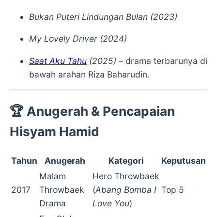
Bukan Puteri Lindungan Bulan (2023)
My Lovely Driver (2024)
Saat Aku Tahu
(2025)
– drama terbarunya di
bawah arahan Riza Baharudin.
🏆
Anugerah & Pencapaian
Hisyam Hamid
Tahun
Anugerah
Kategori
Keputusan
Malam
Hero Throwbaek
2017
Throwbaek
(
Abang Bomba I
Top 5
Drama
Love You
)