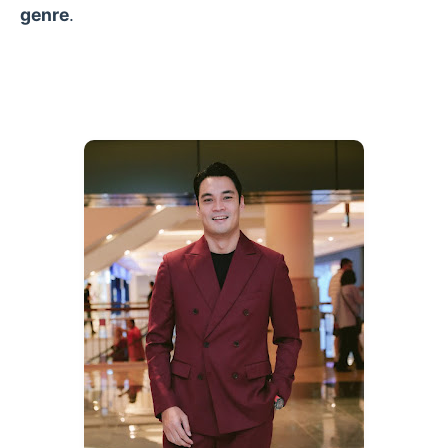
genre
.