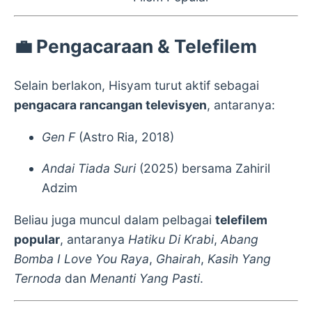
💼
Pengacaraan & Telefilem
Selain berlakon, Hisyam turut aktif sebagai
pengacara rancangan televisyen
, antaranya:
Gen F
(Astro Ria, 2018)
Andai Tiada Suri
(2025) bersama Zahiril
Adzim
Beliau juga muncul dalam pelbagai
telefilem
popular
, antaranya
Hatiku Di Krabi
,
Abang
Bomba I Love You Raya
,
Ghairah
,
Kasih Yang
Ternoda
dan
Menanti Yang Pasti
.