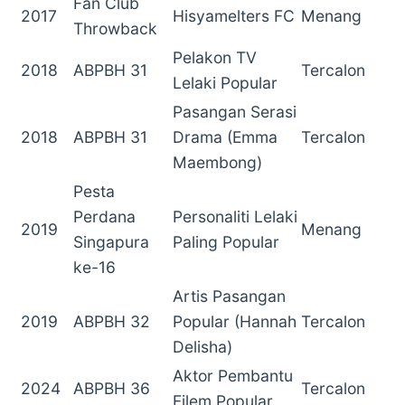
Fan Club
2017
Hisyamelters FC
Menang
Throwback
Pelakon TV
2018
ABPBH 31
Tercalon
Lelaki Popular
Pasangan Serasi
2018
ABPBH 31
Drama (Emma
Tercalon
Maembong)
Pesta
Perdana
Personaliti Lelaki
2019
Menang
Singapura
Paling Popular
ke-16
Artis Pasangan
2019
ABPBH 32
Popular (Hannah
Tercalon
Delisha)
Aktor Pembantu
2024
ABPBH 36
Tercalon
Filem Popular