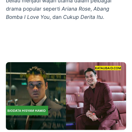
beliau menjadi wajah utama dalam pelbagai
drama popular seperti
Ariana Rose
,
Abang
Bomba I Love You
, dan
Cukup Derita Itu
.