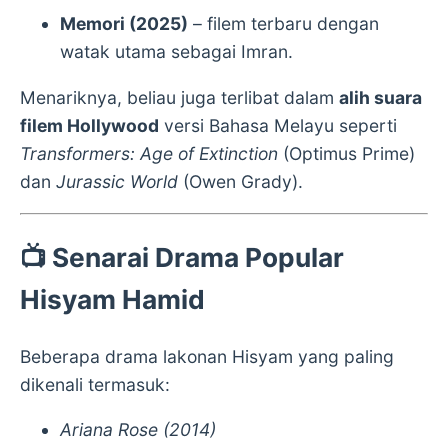
Memori (2025)
– filem terbaru dengan
watak utama sebagai Imran.
Menariknya, beliau juga terlibat dalam
alih suara
filem Hollywood
versi Bahasa Melayu seperti
Transformers: Age of Extinction
(Optimus Prime)
dan
Jurassic World
(Owen Grady).
📺
Senarai Drama Popular
Hisyam Hamid
Beberapa drama lakonan Hisyam yang paling
dikenali termasuk:
Ariana Rose (2014)