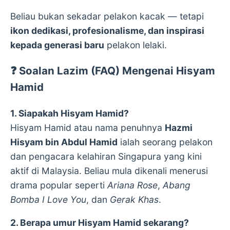
Beliau bukan sekadar pelakon kacak — tetapi
ikon dedikasi, profesionalisme, dan inspirasi
kepada generasi baru
pelakon lelaki.
❓ Soalan Lazim (FAQ) Mengenai Hisyam
Hamid
1. Siapakah Hisyam Hamid?
Hisyam Hamid atau nama penuhnya
Hazmi
Hisyam bin Abdul Hamid
ialah seorang pelakon
dan pengacara kelahiran Singapura yang kini
aktif di Malaysia. Beliau mula dikenali menerusi
drama popular seperti
Ariana Rose
,
Abang
Bomba I Love You
, dan
Gerak Khas
.
2. Berapa umur Hisyam Hamid sekarang?