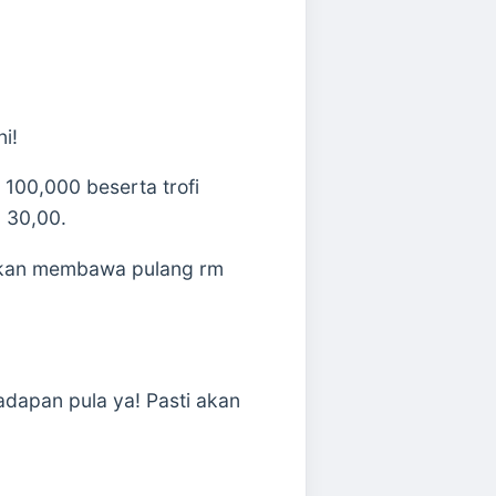
i!
00,000 beserta trofi
 30,00.
akan membawa pulang rm
dapan pula ya! Pasti akan