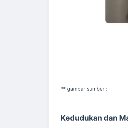
** gambar sumber :
Kedudukan dan Ma