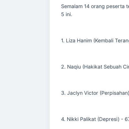
Semalam 14 orang peserta t
5 ini.
1. Liza Hanim (Kembali Tera
2. Naqiu (Hakikat Sebuah Ci
3. Jaclyn Victor (Perpisahan
4. Nikki Palikat (Depresi) - 