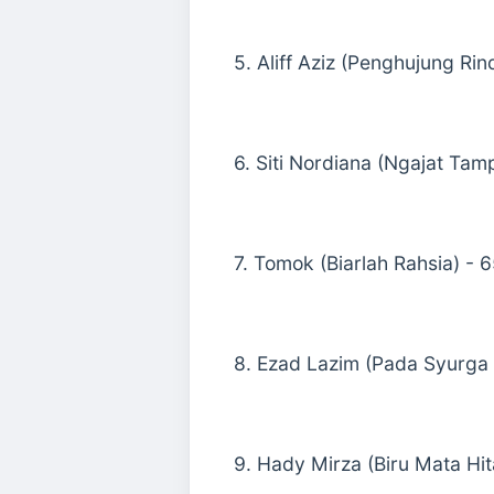
5. Aliff Aziz (Penghujung Ri
6. Siti Nordiana (Ngajat Tam
7. Tomok (Biarlah Rahsia) - 
8. Ezad Lazim (Pada Syurga
9. Hady Mirza (Biru Mata Hi