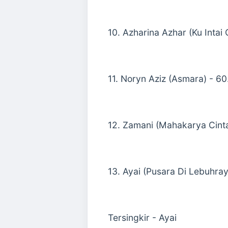
10. Azharina Azhar (Ku Intai
11. Noryn Aziz (Asmara) - 6
12. Zamani (Mahakarya Cint
13. Ayai (Pusara Di Lebuhra
Tersingkir - Ayai