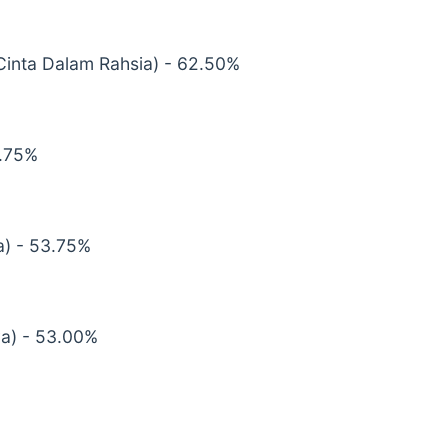
 Cinta Dalam Rahsia) - 62.50%
0.75%
a) - 53.75%
ya) - 53.00%