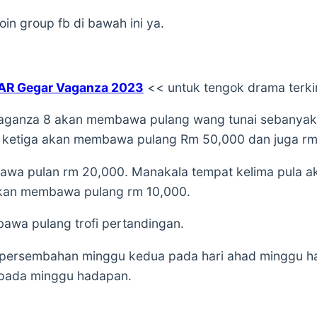
in group fb di bawah ini ya.
AR Gegar Vaganza 2023
<< untuk tengok drama terkin
aganza 8 akan membawa pulang wang tunai sebanyak 1
 ketiga akan membawa pulang Rm 50,000 dan juga rm
wa pulan rm 20,000. Manakala tempat kelima pula 
kan membawa pulang rm 10,000.
wa pulang trofi pertandingan.
 persembahan minggu kedua pada hari ahad minggu ha
 pada minggu hadapan.