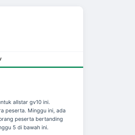
V
uk allstar gv10 ini.
peserta. Minggu ini, ada
 orang peserta bertanding
gu 5 di bawah ini.