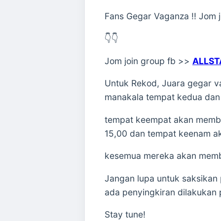
Fans Gegar Vaganza !! Jom jo
👇👇
Jom join group fb >>
ALLST
Untuk Rekod, Juara gegar v
manakala tempat kedua dan
tempat keempat akan memba
15,00 dan tempat keenam a
kesemua mereka akan memba
Jangan lupa untuk saksikan
ada penyingkiran dilakukan
Stay tune!