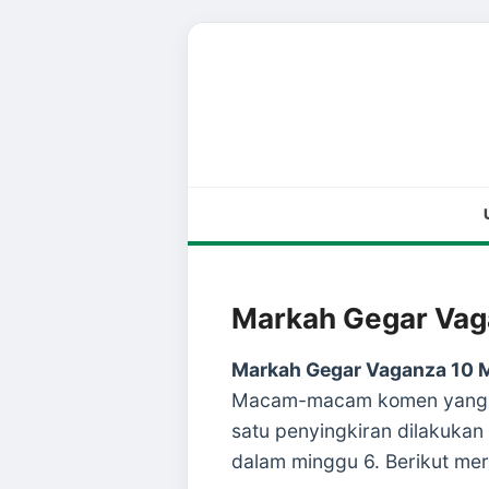
Markah Gegar Vag
Markah Gegar Vaganza 10 M
Macam-macam komen yang di
satu penyingkiran dilakukan
dalam minggu 6. Berikut me