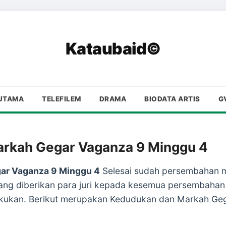
Kataubaid©
UTAMA
TELEFILEM
DRAMA
BIODATA ARTIS
G
rkah Gegar Vaganza 9 Minggu 4
ar Vaganza 9 Minggu 4
Selesai sudah persembahan 
g diberikan para juri kepada kesemua persembahan p
lakukan. Berikut merupakan Kedudukan dan Markah Ge