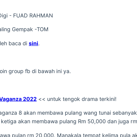
 Digi - FUAD RAHMAN
aling Gempak -TOM
leh baca di
sini
.
in group fb di bawah ini ya.
 Vaganza 2022
<< untuk tengok drama terkini!
aganza 8 akan membawa pulang wang tunai sebanyak 1
 ketiga akan membawa pulang Rm 50,000 dan juga rm
wa pulan rm 20,000. Manakala tempat kelima pula 