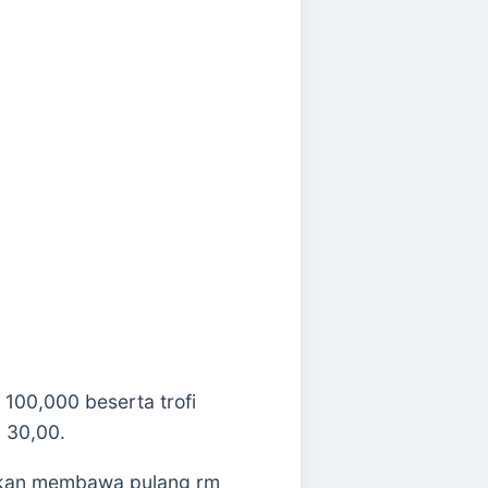
00,000 beserta trofi
 30,00.
akan membawa pulang rm