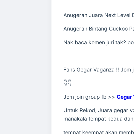
Anugerah Juara Next Level
Anugerah Bintang Cuckoo P
Nak baca komen juri tak? bo
Fans Gegar Vaganza !! Jom jo
👇👇
Jom join group fb >>
Gegar
Untuk Rekod, Juara gegar v
manakala tempat kedua dan
tempat keempat akan memba