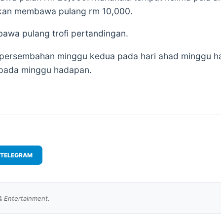
kan membawa pulang rm 10,000.
wa pulang trofi pertandingan.
 persembahan minggu kedua pada hari ahad minggu ha
 pada minggu hadapan.
TELEGRAM
& Entertainment.