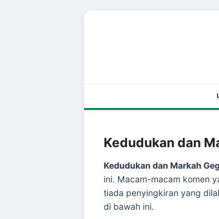
Kedudukan dan Ma
Kedudukan dan Markah Geg
ini. Macam-macam komen yan
tiada penyingkiran yang di
di bawah ini.