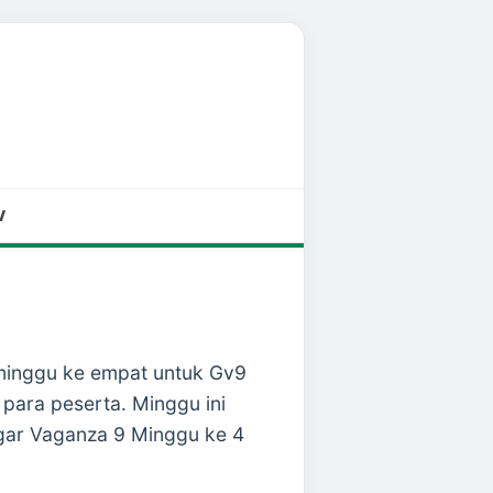
V
minggu ke empat untuk Gv9
ara peserta. Minggu ini
gar Vaganza 9 Minggu ke 4