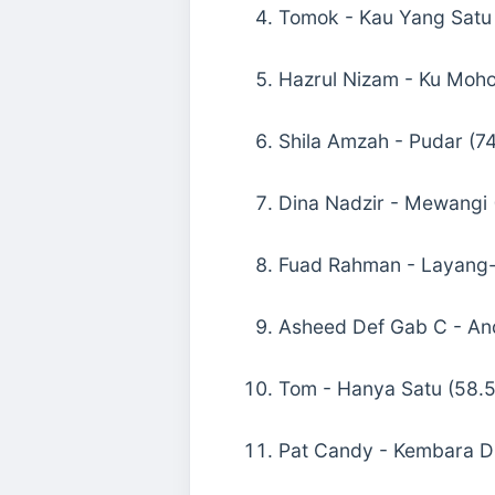
Tomok - Kau Yang Satu
Hazrul Nizam - Ku Moh
Shila Amzah - Pudar (7
Dina Nadzir - Mewangi
Fuad Rahman - Layang-
Asheed Def Gab C - And
Tom - Hanya Satu (58.
Pat Candy - Kembara D