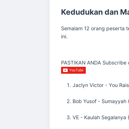
Kedudukan dan Ma
Semalam 12 orang peserta t
ini.
PASTIKAN ANDA Subscribe c
Jaclyn Victor - You Ra
Bob Yusof - Sumayyah 
VE - Kaulah Segalanya 