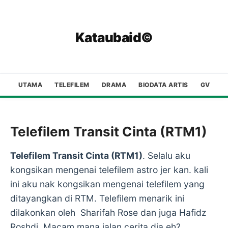
Kataubaid©
UTAMA
TELEFILEM
DRAMA
BIODATA ARTIS
GV
Telefilem Transit Cinta (RTM1)
Telefilem Transit Cinta (RTM1)
. Selalu aku
kongsikan mengenai telefilem astro jer kan. kali
ini aku nak kongsikan mengenai telefilem yang
ditayangkan di RTM. Telefilem menarik ini
dilakonkan oleh Sharifah Rose dan juga Hafidz
Roshdi. Macam mana jalan cerita dia eh?