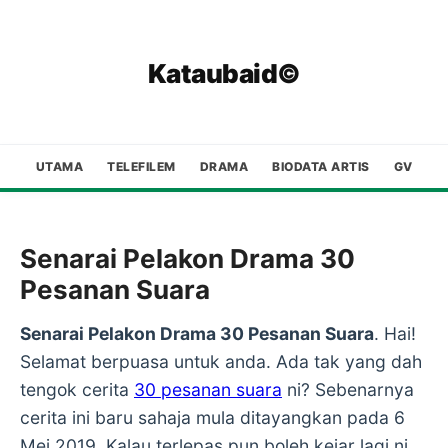
Kataubaid©
UTAMA
TELEFILEM
DRAMA
BIODATA ARTIS
GV
Senarai Pelakon Drama 30
Pesanan Suara
Senarai Pelakon Drama 30 Pesanan Suara
. Hai!
Selamat berpuasa untuk anda. Ada tak yang dah
tengok cerita
30 pesanan suara
ni? Sebenarnya
cerita ini baru sahaja mula ditayangkan pada 6
Mei 2019. Kalau terlepas pun boleh kejar lagi ni.