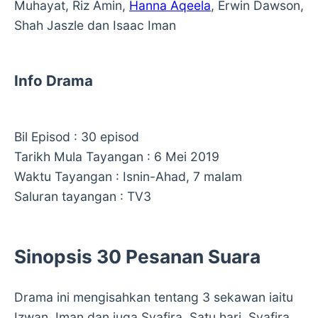
Muhayat, Riz Amin,
Hanna Aqeela
, Erwin Dawson,
Shah Jaszle dan Isaac Iman
Info Drama
Bil Episod : 30 episod
Tarikh Mula Tayangan : 6 Mei 2019
Waktu Tayangan : Isnin-Ahad, 7 malam
Saluran tayangan : TV3
Sinopsis 30 Pesanan Suara
Drama ini mengisahkan tentang 3 sekawan iaitu
Izwan, Iman dan juga Syafira. Satu hari, Syafira