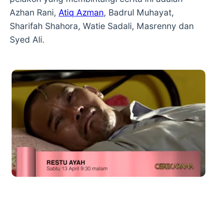
Azhan Rani,
Atiq Azman
, Badrul Muhayat,
Sharifah Shahora, Watie Sadali, Masrenny dan
Syed Ali.