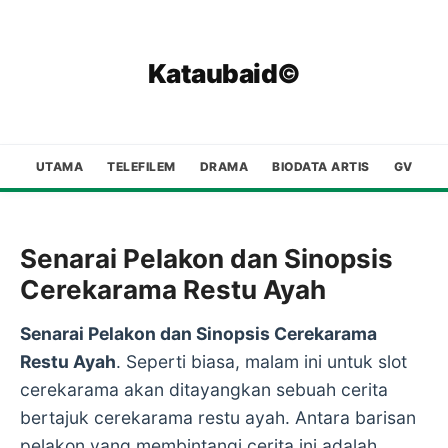
Kataubaid©
UTAMA
TELEFILEM
DRAMA
BIODATA ARTIS
GV
Senarai Pelakon dan Sinopsis
Cerekarama Restu Ayah
Senarai Pelakon dan Sinopsis Cerekarama
Restu Ayah
. Seperti biasa, malam ini untuk slot
cerekarama akan ditayangkan sebuah cerita
bertajuk cerekarama restu ayah. Antara barisan
pelakon yang membintangi cerita ini adalah