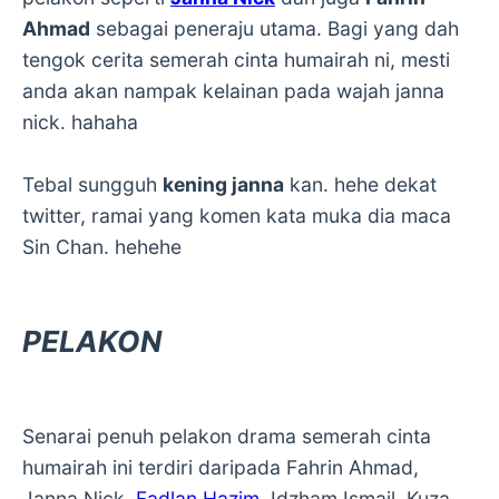
Ahmad
sebagai peneraju utama. Bagi yang dah
tengok cerita semerah cinta humairah ni, mesti
anda akan nampak kelainan pada wajah janna
nick. hahaha
Tebal sungguh
kening janna
kan. hehe dekat
twitter, ramai yang komen kata muka dia maca
Sin Chan. hehehe
PELAKON
Senarai penuh pelakon drama semerah cinta
humairah ini terdiri daripada Fahrin Ahmad,
Janna Nick,
Fadlan Hazim
, Idzham Ismail, Kuza,