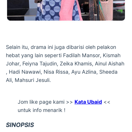
Selain itu, drama ini juga dibarisi oleh pelakon
hebat yang lain seperti Fadilah Mansor, Kismah
Johar, Feiyna Tajudin, Zeika Khamis, Ainul Aishah
, Hadi Nawawi, Nisa Rissa, Ayu Azlina, Sheeda
Ali, Mahsuri Jesuli.
Jom like page kami >>
Kata Ubaid
<<
untuk info menarik !
SINOPSIS