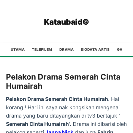
Kataubaid©
UTAMA
TELEFILEM
DRAMA
BIODATA ARTIS
GV
Pelakon Drama Semerah Cinta
Humairah
Pelakon Drama Semerah Cinta Humairah
. Hai
korang ! Hari ini saya nak kongsikan mengenai
drama yang baru ditayangkan di tv3 bertajuk '
Semerah Cinta Humairah
'. Drama ini dibarisi oleh
pelakon seperti
Janna Nick
dan juga
Fahrin