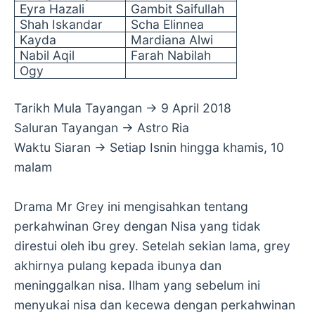
Eyra
Hazali
Gambit Saifullah
Shah Iskandar
Scha
Elinnea
Kayda
Mardiana
Alwi
Nabil Aqil
Farah
Nabilah
Ogy
Tarikh Mula Tayangan → 9 April 2018
Saluran Tayangan → Astro Ria
Waktu Siaran → Setiap Isnin hingga khamis, 10
malam
Drama Mr Grey ini mengisahkan tentang
perkahwinan Grey dengan Nisa yang tidak
direstui oleh ibu grey. Setelah sekian lama, grey
akhirnya pulang kepada ibunya dan
meninggalkan nisa. Ilham yang sebelum ini
menyukai nisa dan kecewa dengan perkahwinan