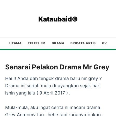
Kataubaid©
UTAMA
TELEFILEM
DRAMA
BIODATA ARTIS
GV
Senarai Pelakon Drama Mr Grey
Hai !! Anda dah tengok drama baru mr grey ?
Drama ini sudah mula ditayangkan sejak hari
isnin yang lalu ( 9 April 2017 ) .
Mula-mula, aku ingat cerita ni macam drama
Grey Anatomy tuu.. hehe tapi rupanya bukan .