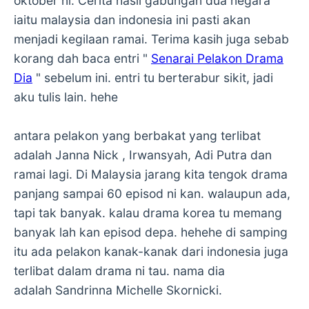
oktober ni. Cerita hasil gabungan dua negara
iaitu malaysia dan indonesia ini pasti akan
menjadi kegilaan ramai. Terima kasih juga sebab
korang dah baca entri "
Senarai Pelakon Drama
Dia
" sebelum ini. entri tu berterabur sikit, jadi
aku tulis lain. hehe
antara pelakon yang berbakat yang terlibat
adalah Janna Nick , Irwansyah, Adi Putra dan
ramai lagi. Di Malaysia jarang kita tengok drama
panjang sampai 60 episod ni kan. walaupun ada,
tapi tak banyak. kalau drama korea tu memang
banyak lah kan episod depa. hehehe di samping
itu ada pelakon kanak-kanak dari indonesia juga
terlibat dalam drama ni tau. nama dia
adalah Sandrinna Michelle Skornicki.