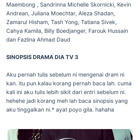
Maembong , Sandrinna Michelle Skornicki, Kevin
Andrean, Juliana Moechtar, Aleza Shadan,
Zamarul Hisham, Tash Yong, Tatiana Sivek,
Cahya Kamila, Billy Boedjanger, Farouk Hussain
dan Fazlina Ahmad Daud
SINOPSIS DRAMA DIA TV 3
Aku pernah tulis sebelum ni mengenai dram ni
kan. itu pun kalau korang pernah baca lah. cuma
kali ini aku tulis lebih sikit dari entri sebelum ni.
hehehe jadi korang meh lah baca sinopsis yang
aku tinggalkan ni.* ayat poyo gila. hahaha