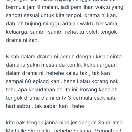
bermula jam 9 malam. jadi pemilihan waktu yang
sangat sesuai untuk kita tengok drama ni kan.
dah lah hujung minggu adalah waktu bersama
keluarga. sambil-sambil rehat tu boleh tengok
drama ni kan.
Kisah dalam drama ni penuh dengan kisah cinta
dan aku yakin mesti ada konflik kekeluargaan
dalam drama ni. hehehe kalau tak , tak kan
sampai 60 episod kan . hehe kalau korang nak
tahu apa kesudahan cerita ini, korang kenalah
tengok drama dia ni di tv 3 bermula esok iaitu
hari sabtu . tak sabar kan . hehe
kite nak tengok janna nick jer dengan Sandrinna
Michelle Skornicki . hehehe Selamat Menonton !