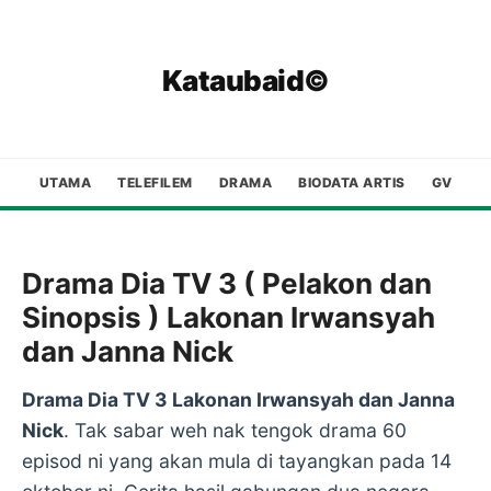
Kataubaid©
UTAMA
TELEFILEM
DRAMA
BIODATA ARTIS
GV
Drama Dia TV 3 ( Pelakon dan
Sinopsis ) Lakonan Irwansyah
dan Janna Nick
Drama Dia TV 3 Lakonan Irwansyah dan Janna
Nick
. Tak sabar weh nak tengok drama 60
episod ni yang akan mula di tayangkan pada 14