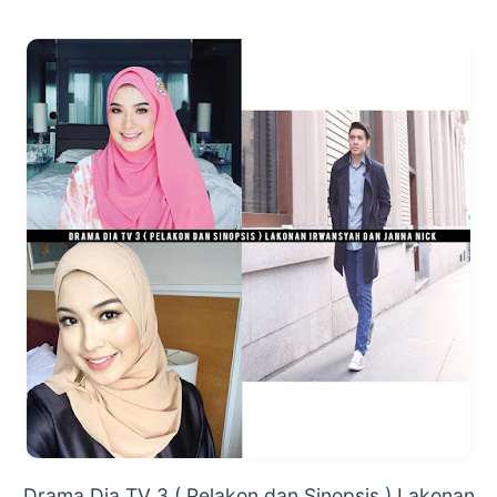
Drama Dia TV 3 ( Pelakon dan Sinopsis ) Lakonan