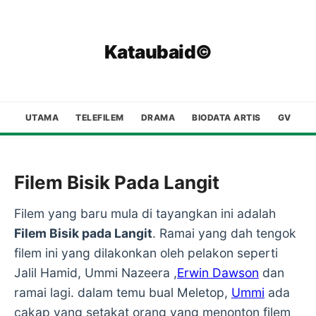
Kataubaid©
UTAMA
TELEFILEM
DRAMA
BIODATA ARTIS
GV
Filem Bisik Pada Langit
Filem yang baru mula di tayangkan ini adalah
Filem Bisik pada Langit
. Ramai yang dah tengok
filem ini yang dilakonkan oleh pelakon seperti
Jalil Hamid, Ummi Nazeera ,
Erwin Dawson
dan
ramai lagi. dalam temu bual Meletop,
Ummi
ada
cakap yang setakat orang yang menonton filem