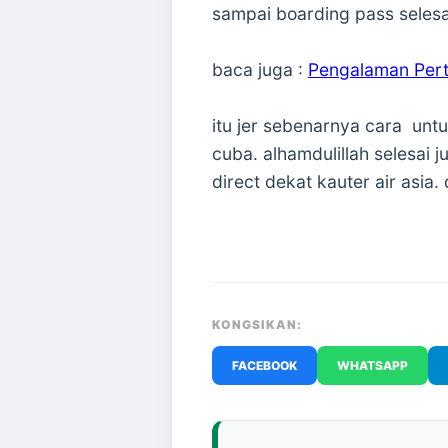
sampai boarding pass selesai
baca juga :
Pengalaman Pert
itu jer sebenarnya cara unt
cuba. alhamdulillah selesai 
direct dekat kauter air asia.
KONGSIKAN:
FACEBOOK
WHATSAPP