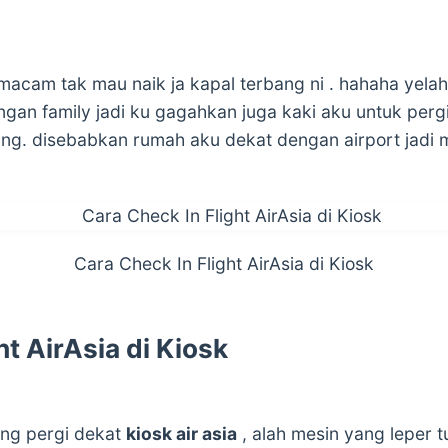
macam tak mau naik ja kapal terbang ni . hahaha yel
gan family jadi ku gagahkan juga kaki aku untuk pergi
g. disebabkan rumah aku dekat dengan airport jadi mu
Cara Check In Flight AirAsia di Kiosk
ht AirAsia di Kiosk
ang pergi dekat
kiosk air asia
, alah mesin yang leper t