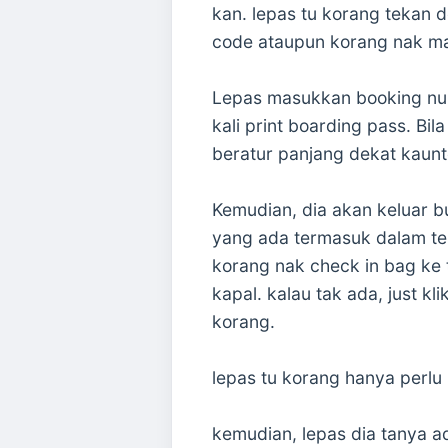
kan. lepas tu korang tekan 
code ataupun korang nak ma
Lepas masukkan booking num
kali print boarding pass. Bi
beratur panjang dekat kaunt
Kemudian, dia akan keluar b
yang ada termasuk dalam tem
korang nak check in bag ke
kapal. kalau tak ada, just kl
korang.
lepas tu korang hanya perlu 
kemudian, lepas dia tanya ad