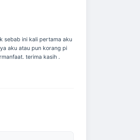
k sebab ini kali pertama aku
anya aku atau pun korang pi
rmanfaat. terima kasih .