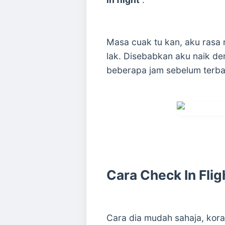
Masa cuak tu kan, aku rasa 
lak. Disebabkan aku naik den
beberapa jam sebelum terban
Cara Check In Flig
Cara dia mudah sahaja, kor