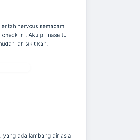
ah entah nervous semacam
 check in . Aku pi masa tu
dah lah sikit kan.
u yang ada lambang air asia