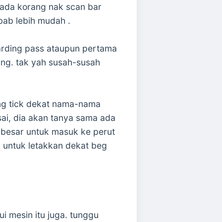
a ada korang nak scan bar
ab lebih mudah .
arding pass ataupun pertama
rang. tak yah susah-susah
ang tick dekat nama-nama
ai, dia akan tanya sama ada
 besar untuk masuk ke perut
lip untuk letakkan dekat beg
i mesin itu juga. tunggu