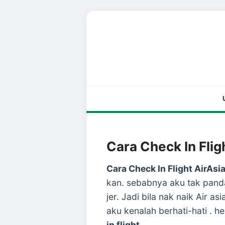
Cara Check In Flig
Cara Check In Flight AirAsia
kan. sebabnya aku tak pandai
jer. Jadi bila nak naik Air a
aku kenalah berhati-hati . h
in flight
.