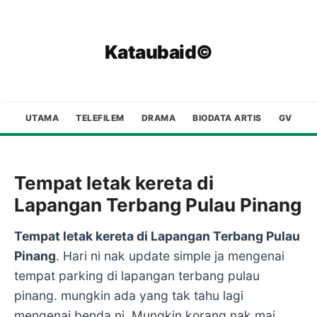
Kataubaid©
UTAMA
TELEFILEM
DRAMA
BIODATA ARTIS
GV
Tempat letak kereta di
Lapangan Terbang Pulau Pinang
Tempat letak kereta di Lapangan Terbang Pulau
Pinang
. Hari ni nak update simple ja mengenai
tempat parking di lapangan terbang pulau
pinang. mungkin ada yang tak tahu lagi
mengenai benda ni. Mungkin korang nak mai