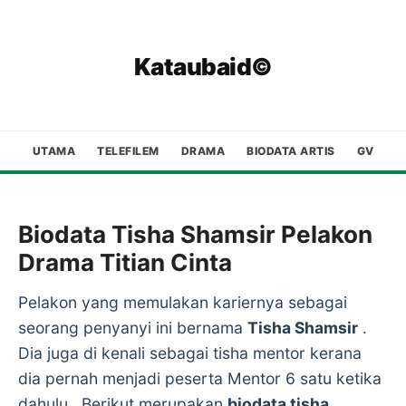
Kataubaid©
UTAMA
TELEFILEM
DRAMA
BIODATA ARTIS
GV
Biodata Tisha Shamsir Pelakon
Drama Titian Cinta
Pelakon yang memulakan kariernya sebagai
seorang penyanyi ini bernama
Tisha Shamsir
.
Dia juga di kenali sebagai tisha mentor kerana
dia pernah menjadi peserta Mentor 6 satu ketika
dahulu . Berikut merupakan
biodata tisha