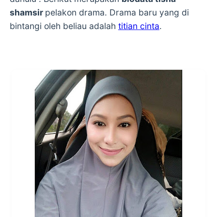
shamsir
pelakon drama. Drama baru yang di
bintangi oleh beliau adalah
titian cinta
.