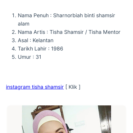
Nama Penuh : Sharnorbiah binti shamsir
alam
Nama Artis : Tisha Shamsir / Tisha Mentor
Asal : Kelantan
Tarikh Lahir : 1986
Umur : 31
instagram tisha shamsir
[ Klik ]