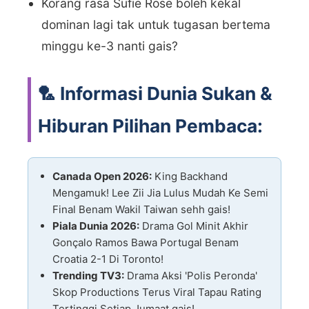
Korang rasa Sufie Rose boleh kekal
dominan lagi tak untuk tugasan bertema
minggu ke-3 nanti gais?
🏸 Informasi Dunia Sukan &
Hiburan Pilihan Pembaca:
Canada Open 2026:
King Backhand
Mengamuk! Lee Zii Jia Lulus Mudah Ke Semi
Final Benam Wakil Taiwan sehh gais!
Piala Dunia 2026:
Drama Gol Minit Akhir
Gonçalo Ramos Bawa Portugal Benam
Croatia 2-1 Di Toronto!
Trending TV3:
Drama Aksi 'Polis Peronda'
Skop Productions Terus Viral Tapau Rating
Tertinggi Setiap Jumaat gais!