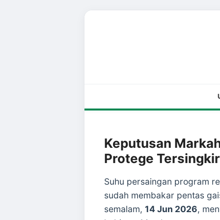
Keputusan Markah
Protege Tersingkir
Suhu persaingan program rea
sudah membakar pentas gai
semalam,
14 Jun 2026
, men