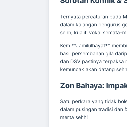
Sorotan Konflik &
Ternyata percaturan pada M
dalam kalangan pengurus ge
sehh, kualiti vokal semata-
Kem **Jamilulhayat** membuk
hasil persembahan gila darip
dan DSV pastinya terpaksa m
kemuncak akan datang sehh
Zon Bahaya: Impak
Satu perkara yang tidak bol
dalam pusingan tradisi dan
b
merta sehh!