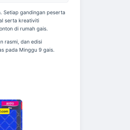
n. Setiap gandingan peserta
serta kreativiti
nton di rumah gais.
 rasmi, dan edisi
s pada Minggu 9 gais.