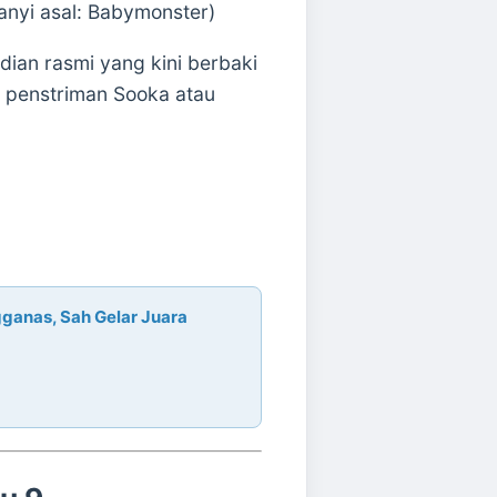
nyi asal: Babymonster)
ian rasmi yang kini berbaki
i penstriman Sooka atau
gganas, Sah Gelar Juara