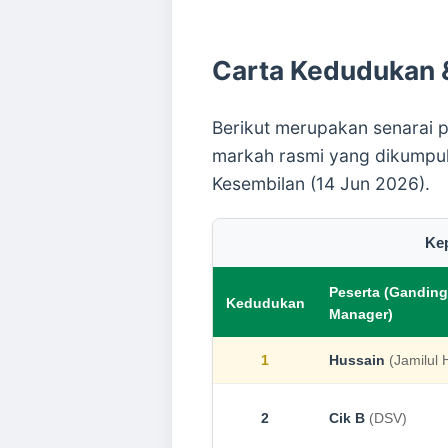
Carta Kedudukan
Berikut merupakan senarai p
markah rasmi yang dikumpul o
Kesembilan (14 Jun 2026).
Ke
Peserta (Gandin
Kedudukan
Manager)
1
Hussain
(Jamilul 
2
Cik B
(DSV)