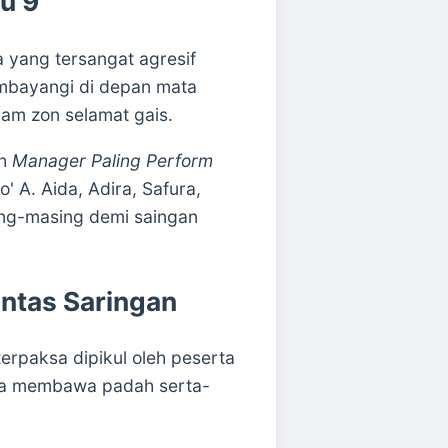
u 9
 yang tersangat agresif
embayangi di depan mata
lam zon selamat gais.
ah
Manager Paling Perform
' A. Aida, Adira, Safura,
ing-masing demi saingan
ntas Saringan
erpaksa dipikul oleh peserta
akwa membawa padah serta-