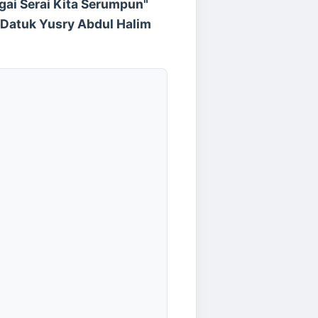
gai Serai Kita Serumpun"
Datuk Yusry Abdul Halim