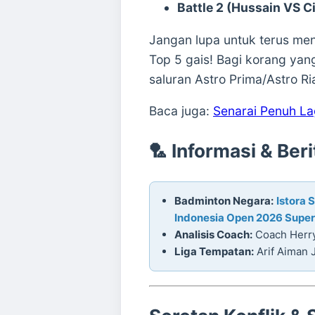
Battle 2 (Hussain VS C
Jangan lupa untuk terus men
Top 5 gais! Bagi korang yan
saluran Astro Prima/Astro Ri
Baca juga:
Senarai Penuh L
🏸 Informasi & Ber
Badminton Negara:
Istora 
Indonesia Open 2026 Super
Analisis Coach:
Coach Herry 
Liga Tempatan:
Arif Aiman 