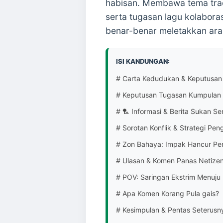
habisan. Membawa tema trad
serta tugasan lagu kolaboras
benar-benar meletakkan ara
ISI KANDUNGAN:
# Carta Kedudukan & Keputusa
# Keputusan Tugasan Kumpulan 
# 🏸 Informasi & Berita Sukan Se
# Sorotan Konflik & Strategi Pen
# Zon Bahaya: Impak Hancur Pen
# Ulasan & Komen Panas Netizen 
# POV: Saringan Ekstrim Menu
# Apa Komen Korang Pula gais?
# Kesimpulan & Pentas Seterusn