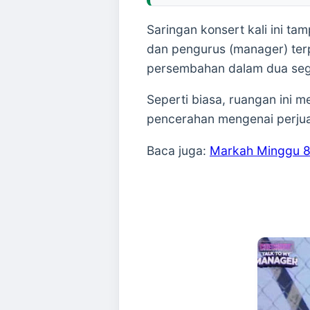
Saringan konsert kali ini ta
dan pengurus (manager) ter
persembahan dalam dua segm
Seperti biasa, ruangan ini 
pencerahan mengenai perjua
Baca juga:
Markah Minggu 8 