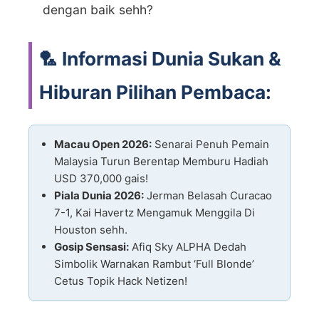
dengan baik sehh?
🏸 Informasi Dunia Sukan &
Hiburan Pilihan Pembaca:
Macau Open 2026:
Senarai Penuh Pemain
Malaysia Turun Berentap Memburu Hadiah
USD 370,000 gais!
Piala Dunia 2026:
Jerman Belasah Curacao
7-1, Kai Havertz Mengamuk Menggila Di
Houston sehh.
Gosip Sensasi:
Afiq Sky ALPHA Dedah
Simbolik Warnakan Rambut ‘Full Blonde’
Cetus Topik Hack Netizen!