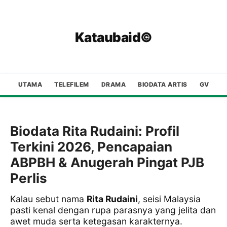
Kataubaid©
UTAMA
TELEFILEM
DRAMA
BIODATA ARTIS
GV
Biodata Rita Rudaini: Profil
Terkini 2026, Pencapaian
ABPBH & Anugerah Pingat PJB
Perlis
Kalau sebut nama
Rita Rudaini
, seisi Malaysia
pasti kenal dengan rupa parasnya yang jelita dan
awet muda serta ketegasan karakternya.