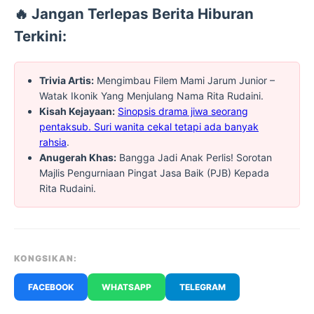
🔥 Jangan Terlepas Berita Hiburan
Terkini:
Trivia Artis:
Mengimbau Filem Mami Jarum Junior –
Watak Ikonik Yang Menjulang Nama Rita Rudaini.
Kisah Kejayaan:
Sinopsis drama jiwa seorang
pentaksub. Suri wanita cekal tetapi ada banyak
rahsia
.
Anugerah Khas:
Bangga Jadi Anak Perlis! Sorotan
Majlis Pengurniaan Pingat Jasa Baik (PJB) Kepada
Rita Rudaini.
KONGSIKAN:
FACEBOOK
WHATSAPP
TELEGRAM