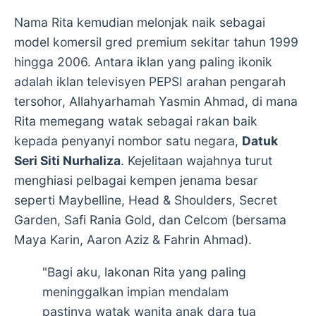
Nama Rita kemudian melonjak naik sebagai
model komersil gred premium sekitar tahun 1999
hingga 2006. Antara iklan yang paling ikonik
adalah iklan televisyen PEPSI arahan pengarah
tersohor, Allahyarhamah Yasmin Ahmad, di mana
Rita memegang watak sebagai rakan baik
kepada penyanyi nombor satu negara,
Datuk
Seri Siti Nurhaliza
. Kejelitaan wajahnya turut
menghiasi pelbagai kempen jenama besar
seperti Maybelline, Head & Shoulders, Secret
Garden, Safi Rania Gold, dan Celcom (bersama
Maya Karin, Aaron Aziz & Fahrin Ahmad).
"Bagi aku, lakonan Rita yang paling
meninggalkan impian mendalam
pastinya watak wanita anak dara tua