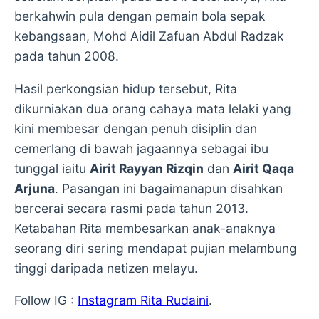
berkahwin pula dengan pemain bola sepak
kebangsaan, Mohd Aidil Zafuan Abdul Radzak
pada tahun 2008.
Hasil perkongsian hidup tersebut, Rita
dikurniakan dua orang cahaya mata lelaki yang
kini membesar dengan penuh disiplin dan
cemerlang di bawah jagaannya sebagai ibu
tunggal iaitu
Airit Rayyan Rizqin
dan
Airit Qaqa
Arjuna
. Pasangan ini bagaimanapun disahkan
bercerai secara rasmi pada tahun 2013.
Ketabahan Rita membesarkan anak-anaknya
seorang diri sering mendapat pujian melambung
tinggi daripada netizen melayu.
Follow IG :
Instagram Rita Rudaini
.