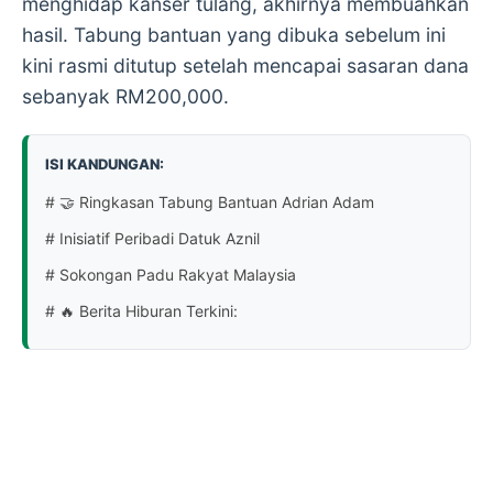
menghidap kanser tulang, akhirnya membuahkan
hasil. Tabung bantuan yang dibuka sebelum ini
kini rasmi ditutup setelah mencapai sasaran dana
sebanyak RM200,000.
ISI KANDUNGAN:
# 🤝 Ringkasan Tabung Bantuan Adrian Adam
# Inisiatif Peribadi Datuk Aznil
# Sokongan Padu Rakyat Malaysia
# 🔥 Berita Hiburan Terkini: