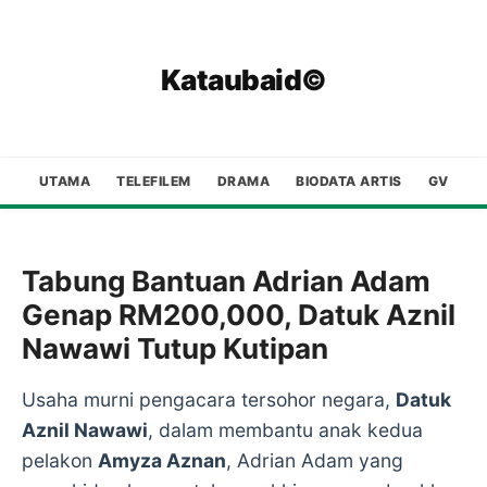
Kataubaid©
UTAMA
TELEFILEM
DRAMA
BIODATA ARTIS
GV
Tabung Bantuan Adrian Adam
Genap RM200,000, Datuk Aznil
Nawawi Tutup Kutipan
Usaha murni pengacara tersohor negara,
Datuk
Aznil Nawawi
, dalam membantu anak kedua
pelakon
Amyza Aznan
, Adrian Adam yang