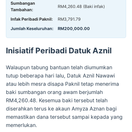
Sumbangan
RM4,260.48 (Baki infak)
Tambahan:
Infak Peribadi Paknil:
RM3,791.79
Jumlah Keseluruhan:
RM200,000.00
Inisiatif Peribadi Datuk Aznil
Walaupun tabung bantuan telah diumumkan
tutup beberapa hari lalu, Datuk Aznil Nawawi
atau lebih mesra disapa Paknil tetap menerima
baki sumbangan orang awam berjumlah
RM4,260.48. Kesemua baki tersebut telah
diserahkan terus ke akaun Amyza Aznan bagi
memastikan dana tersebut sampai kepada yang
memerlukan.