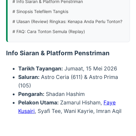
# Info Siaran & Platform Penstriman
# Sinopsis Telefilem Tangkis
# Ulasan (Review) Ringkas: Kenapa Anda Perlu Tonton?
# FAQ: Cara Tonton Semula (Replay)
Info Siaran & Platform Penstriman
Tarikh Tayangan:
Jumaat, 15 Mei 2026
Saluran:
Astro Ceria (611) & Astro Prima
(105)
Pengarah:
Shadan Hashim
Pelakon Utama:
Zamarul Hisham,
Faye
Kusairi
, Syafi Tee, Wani Kayrie, Imran Aqil