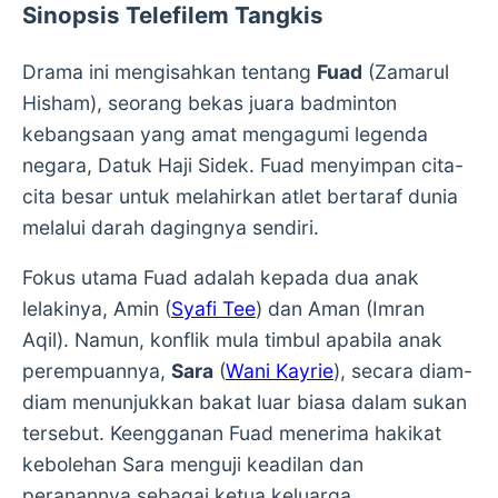
Sinopsis Telefilem Tangkis
Drama ini mengisahkan tentang
Fuad
(Zamarul
Hisham), seorang bekas juara badminton
kebangsaan yang amat mengagumi legenda
negara, Datuk Haji Sidek. Fuad menyimpan cita-
cita besar untuk melahirkan atlet bertaraf dunia
melalui darah dagingnya sendiri.
Fokus utama Fuad adalah kepada dua anak
lelakinya, Amin (
Syafi Tee
) dan Aman (Imran
Aqil). Namun, konflik mula timbul apabila anak
perempuannya,
Sara
(
Wani Kayrie
), secara diam-
diam menunjukkan bakat luar biasa dalam sukan
tersebut. Keengganan Fuad menerima hakikat
kebolehan Sara menguji keadilan dan
peranannya sebagai ketua keluarga.