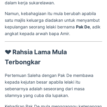
dalam kerja sukarelawan.
Namun, kebahagiaan itu mula berubah apabila
satu majlis keluarga diadakan untuk menyambut
kepulangan seorang lelaki bernama
Pak De
, adik
angkat kepada arwah bapa Amir.
💔 Rahsia Lama Mula
Terbongkar
Pertemuan Saleha dengan Pak De membawa
kepada kejutan besar apabila lelaki itu
sebenarnya adalah seseorang dari masa
silamnya yang cuba dia lupakan.
Kehadiran Pak De mula mengganggu ketenangan