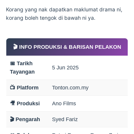
Korang yang nak dapatkan maklumat drama ni,
korang boleh tengok di bawah ni ya.
🎬 INFO PRODUKSI & BARISAN PELAKON
📅 Tarikh
5 Jun 2025
Tayangan
📺 Platform
Tonton.com.my
🎥 Produksi
Ano Films
🎬 Pengarah
Syed Fariz