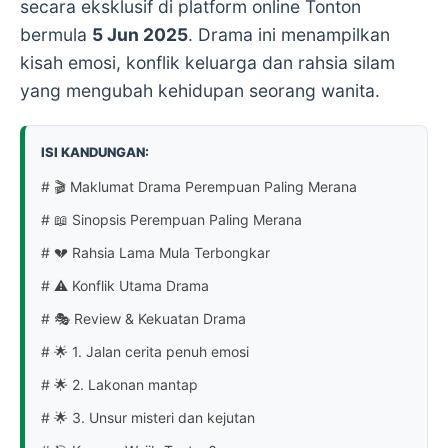
secara eksklusif di platform online
Tonton
bermula
5 Jun 2025
. Drama ini menampilkan
kisah emosi, konflik keluarga dan rahsia silam
yang mengubah kehidupan seorang wanita.
ISI KANDUNGAN:
# 🎬 Maklumat Drama Perempuan Paling Merana
# 📖 Sinopsis Perempuan Paling Merana
# 💔 Rahsia Lama Mula Terbongkar
# ⚠️ Konflik Utama Drama
# 🎭 Review & Kekuatan Drama
# 🌟 1. Jalan cerita penuh emosi
# 🌟 2. Lakonan mantap
# 🌟 3. Unsur misteri dan kejutan