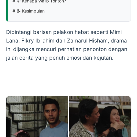
# 🎯 Kenapa Wajib Tonton?
# 📝 Kesimpulan
Dibintangi barisan pelakon hebat seperti
Mimi
Lana
,
Fikry Ibrahim
dan
Zamarul Hisham
, drama
ini dijangka mencuri perhatian penonton dengan
jalan cerita yang penuh emosi dan kejutan.