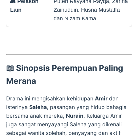
👥 Pelakon
Puteri Rayyana Rayqa, Zarina
Lain
Zainuddin, Husna Mustaffa
dan Nizam Kama.
📖 Sinopsis Perempuan Paling
Merana
Drama ini mengisahkan kehidupan
Amir
dan
isterinya
Saleha
, pasangan yang hidup bahagia
bersama anak mereka,
Nurain
. Keluarga Amir
juga sangat menyayangi Saleha yang dikenali
sebagai wanita solehah, penyayang dan aktif