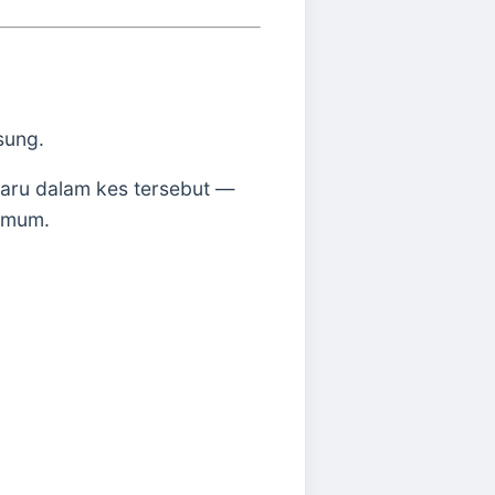
sung.
aru dalam kes tersebut —
 umum.