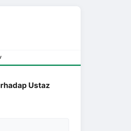
V
Terhadap Ustaz