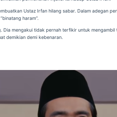
embuatkan Ustaz Irfan hilang sabar. Dalam adegan pe
 “binatang haram”.
 Dia mengakui tidak pernah terfikir untuk mengambil ti
t demikian demi kebenaran.