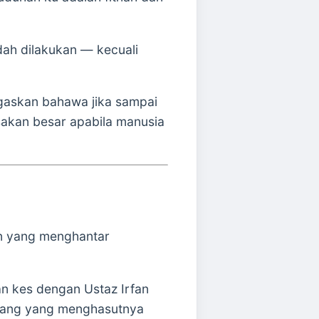
dah dilakukan — kecuali
egaskan bahawa jika sampai
osakan besar apabila manusia
an yang menghantar
n kes dengan Ustaz Irfan
dalang yang menghasutnya