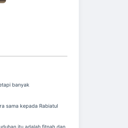
etapi banyak
ara sama kepada Rabiatul
duhan itu adalah fitnah dan