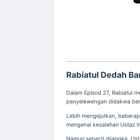
Rabiatul Dedah Ba
Dalam Episod 27, Rabiatul 
penyelewengan didakwa ber
Lebih mengejutkan, beberap
mengenai kesalahan Ustaz Ir
Namun seperti dijangka, Ust