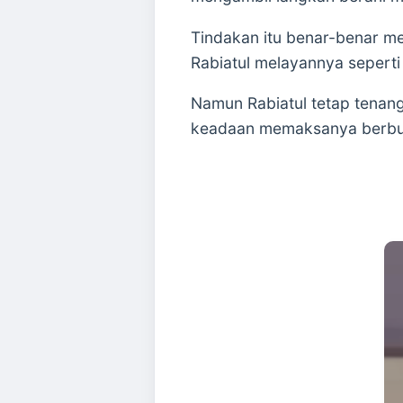
Tindakan itu benar-benar m
Rabiatul melayannya seperti
Namun Rabiatul tetap tenang.
keadaan memaksanya berbua