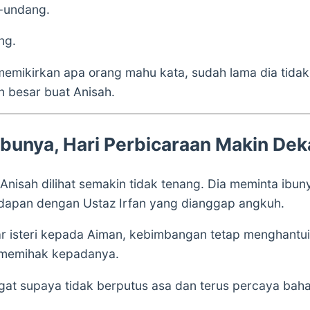
-undang.
ng.
u memikirkan apa orang mahu kata, sudah lama dia tid
n besar buat Anisah.
Ibunya, Hari Perbicaraan Makin Dek
 Anisah dilihat semakin tidak tenang. Dia meminta ibu
adapan dengan Ustaz Irfan yang dianggap angkuh.
 isteri kepada Aiman, kebimbangan tetap menghantui di
 memihak kepadanya.
at supaya tidak berputus asa dan terus percaya ba