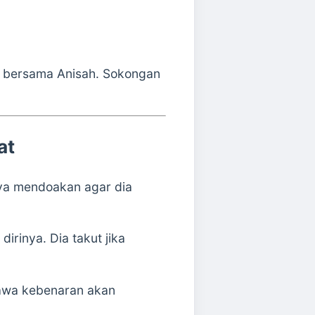
ak bersama Anisah. Sokongan
at
nya mendoakan agar dia
rinya. Dia takut jika
hawa kebenaran akan