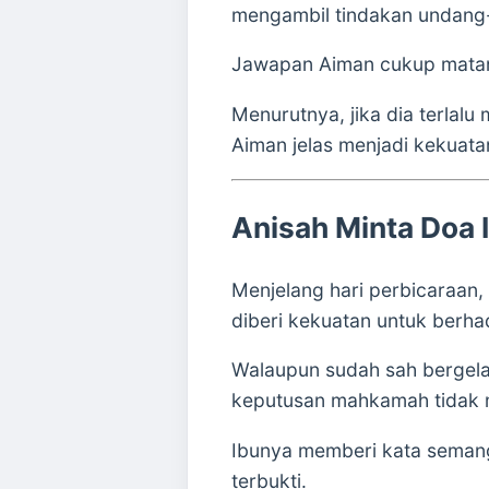
mengambil tindakan undang
Jawapan Aiman cukup mata
Menurutnya, jika dia terlal
Aiman jelas menjadi kekuata
Anisah Minta Doa 
Menjelang hari perbicaraan,
diberi kekuatan untuk berh
Walaupun sudah sah bergelar
keputusan mahkamah tidak
Ibunya memberi kata semang
terbukti.