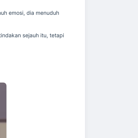
nuh emosi, dia menuduh
ndakan sejauh itu, tetapi