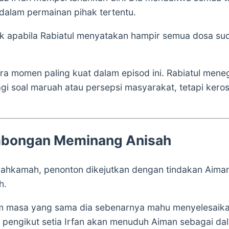
dalam permainan pihak tertentu.
ak apabila Rabiatul menyatakan hampir semua dosa su
ara momen paling kuat dalam episod ini. Rabiatul men
lagi soal maruah atau persepsi masyarakat, tetapi ker
mbongan Meminang Anisah
mahkamah, penonton dikejutkan dengan tindakan Aim
h.
am masa yang sama dia sebenarnya mahu menyelesaika
ng pengikut setia Irfan akan menuduh Aiman sebagai 