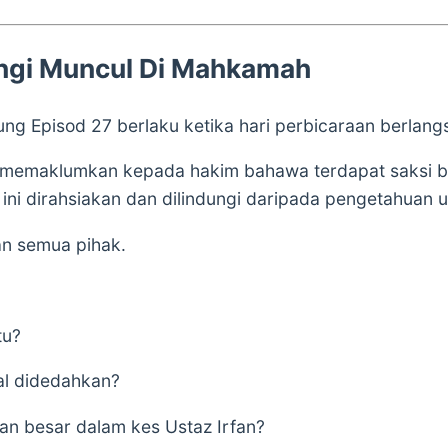
ungi Muncul Di Mahkamah
g Episod 27 berlaku ketika hari perbicaraan berlang
memaklumkan kepada hakim bahawa terdapat saksi b
ini dirahsiakan dan dilindungi daripada pengetahuan
n semua pihak.
tu?
al didedahkan?
han besar dalam kes Ustaz Irfan?