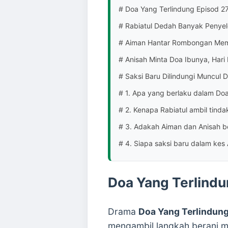
# Doa Yang Terlindung Episod 27
# Rabiatul Dedah Banyak Penyel
# Aiman Hantar Rombongan Mem
# Anisah Minta Doa Ibunya, Hari
# Saksi Baru Dilindungi Muncul
# 1. Apa yang berlaku dalam Doa
# 2. Kenapa Rabiatul ambil tindak
# 3. Adakah Aiman dan Anisah b
# 4. Siapa saksi baru dalam kes
Doa Yang Terlindu
Drama
Doa Yang Terlindun
mengambil langkah berani me