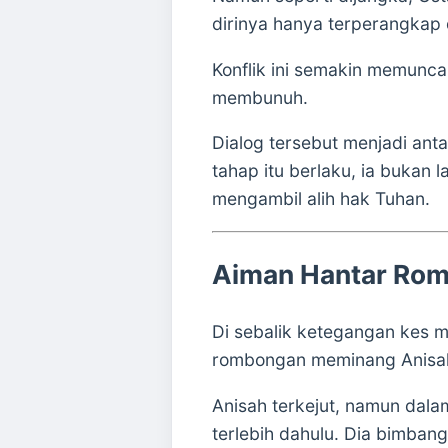
dirinya hanya terperangkap 
Konflik ini semakin memunc
membunuh.
Dialog tersebut menjadi ant
tahap itu berlaku, ia bukan 
mengambil alih hak Tuhan.
Aiman Hantar Ro
Di sebalik ketegangan kes 
rombongan meminang Anisa
Anisah terkejut, namun dal
terlebih dahulu. Dia bimba