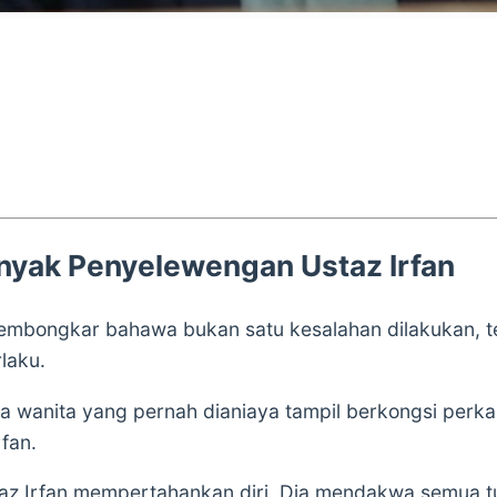
nyak Penyelewengan Ustaz Irfan
membongkar bahawa bukan satu kesalahan dilakukan, t
laku.
a wanita yang pernah dianiaya tampil berkongsi perk
fan.
az Irfan mempertahankan diri. Dia mendakwa semua tu