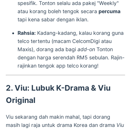
spesifik. Tonton selalu ada pakej "Weekly"
atau korang boleh tengok secara
percuma
tapi kena sabar dengan iklan.
Rahsia:
Kadang-kadang, kalau korang guna
telco tertentu (macam CelcomDigi atau
Maxis), dorang ada bagi
add-on
Tonton
dengan harga serendah RM5 sebulan. Rajin-
rajinkan tengok app telco korang!
2. Viu: Lubuk K-Drama & Viu
Original
Viu sekarang dah makin mahal, tapi dorang
masih lagi raja untuk drama Korea dan drama
Viu