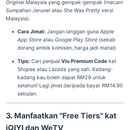
Original
Malaysia yang gempak-gempak (macam
Sumpahan Jerunei
atau
She Was Pretty
versi
Malaysia).
Cara Jimat:
Jangan langgan guna
Apple
App Store
atau
Google Play Store
(sebab
dorang ambik komisen, harga jadi mahal).
Tips:
Cari penjual
Viu Premium Code
kat
Shopee atau Lazada yang sah. Kadang-
kadang kau boleh dapat RM29 untuk
setahun! Lagi jimat daripada bayar RM14.90
sebulan.
3. Manfaatkan "Free Tiers" kat
iQIYI dan WeTV