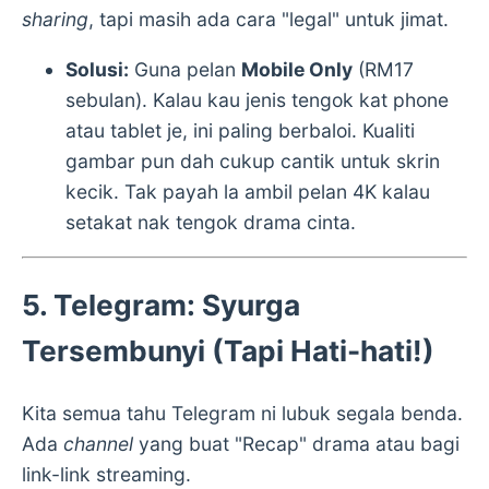
sharing
, tapi masih ada cara "legal" untuk jimat.
Solusi:
Guna pelan
Mobile Only
(RM17
sebulan). Kalau kau jenis tengok kat phone
atau tablet je, ini paling berbaloi. Kualiti
gambar pun dah cukup cantik untuk skrin
kecik. Tak payah la ambil pelan 4K kalau
setakat nak tengok drama cinta.
5. Telegram: Syurga
Tersembunyi (Tapi Hati-hati!)
Kita semua tahu Telegram ni lubuk segala benda.
Ada
channel
yang buat "Recap" drama atau bagi
link-link streaming.