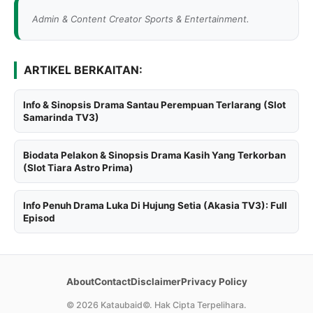
Admin & Content Creator Sports & Entertainment.
ARTIKEL BERKAITAN:
Info & Sinopsis Drama Santau Perempuan Terlarang (Slot
Samarinda TV3)
Biodata Pelakon & Sinopsis Drama Kasih Yang Terkorban
(Slot Tiara Astro Prima)
Info Penuh Drama Luka Di Hujung Setia (Akasia TV3): Full
Episod
About
Contact
Disclaimer
Privacy Policy
©
2026 Kataubaid©. Hak Cipta Terpelihara.