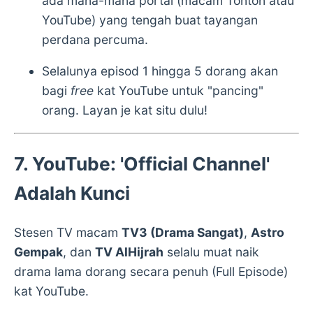
ada mana-mana portal (macam Tonton atau
YouTube) yang tengah buat tayangan
perdana percuma.
Selalunya episod 1 hingga 5 dorang akan
bagi
free
kat YouTube untuk "pancing"
orang. Layan je kat situ dulu!
7. YouTube: 'Official Channel'
Adalah Kunci
Stesen TV macam
TV3 (Drama Sangat)
,
Astro
Gempak
, dan
TV AlHijrah
selalu muat naik
drama lama dorang secara penuh (Full Episode)
kat YouTube.