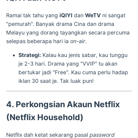
Ramai tak tahu yang
iQIYI
dan
WeTV
ni sangat
"pemurah". Banyak drama Cina dan drama
Melayu yang dorang tayangkan secara percuma
selepas beberapa hari ia
on-air
.
Strategi:
Kalau kau jenis sabar, kau tunggu
je 2-3 hari. Drama yang "VVIP" tu akan
bertukar jadi "Free". Kau cuma perlu hadap
iklan 30 saat je. Tak luak pun!
4. Perkongsian Akaun Netflix
(Netflix Household)
Netflix dah ketat sekarang pasal
password