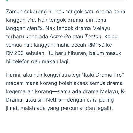
Zaman sekarang ni, nak tengok satu drama kena
langgan
Viu
. Nak tengok drama lain kena
langgan
Netflix
. Nak tengok drama Melayu
terbaru kena ada
Astro Go
atau
Tonton
. Kalau
semua nak langgan, mahu cecah RM150 ke
RM200 sebulan. Itu baru hiburan, belum masuk
bil telefon dan makan lagi!
Harini, aku nak kongsi strategi "Kaki Drama Pro"
macam mana korang boleh akses semua drama
kegemaran korang—sama ada drama Melayu, K-
Drama, atau siri Netflix—dengan cara paling
jimat, malah ada yang percuma (dan legal!).