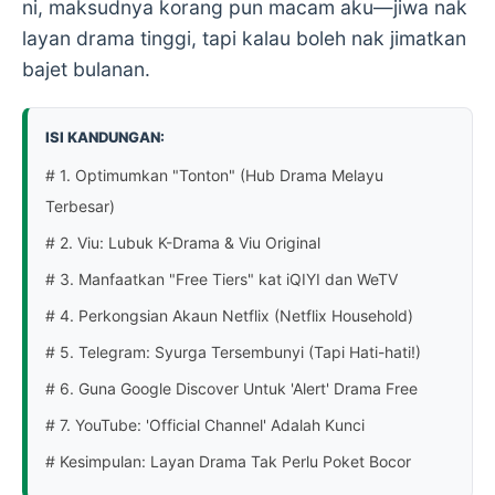
ni, maksudnya korang pun macam aku—jiwa nak
layan drama tinggi, tapi kalau boleh nak jimatkan
bajet bulanan.
ISI KANDUNGAN:
# 1. Optimumkan "Tonton" (Hub Drama Melayu
Terbesar)
# 2. Viu: Lubuk K-Drama & Viu Original
# 3. Manfaatkan "Free Tiers" kat iQIYI dan WeTV
# 4. Perkongsian Akaun Netflix (Netflix Household)
# 5. Telegram: Syurga Tersembunyi (Tapi Hati-hati!)
# 6. Guna Google Discover Untuk 'Alert' Drama Free
# 7. YouTube: 'Official Channel' Adalah Kunci
# Kesimpulan: Layan Drama Tak Perlu Poket Bocor