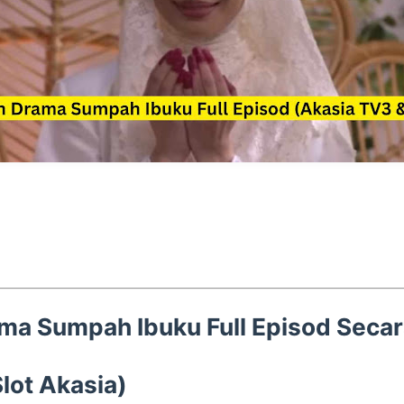
ma Sumpah Ibuku Full Episod Secar
Slot Akasia)