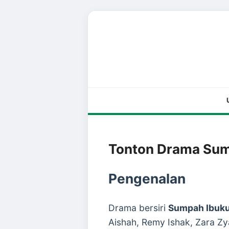
Tonton Drama Sump
Pengenalan
Drama bersiri
Sumpah Ibuk
Aishah, Remy Ishak, Zara Zya