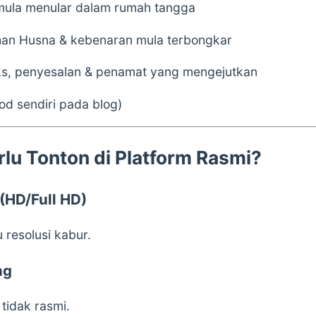
mula menular dalam rumah tangga
an Husna & kebenaran mula terbongkar
s, penyesalan & penamat yang mengejutkan
od sendiri pada blog)
lu Tonton di Platform Rasmi?
 (HD/Full HD)
 resolusi kabur.
ng
tidak rasmi.