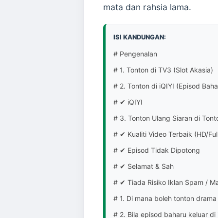
mata dan rahsia lama.
ISI KANDUNGAN:
# Pengenalan
# 1. Tonton di TV3 (Slot Akasia)
# 2. Tonton di iQIYI (Episod Bah
# ✔ iQIYI
# 3. Tonton Ulang Siaran di Ton
# ✔ Kualiti Video Terbaik (HD/Ful
# ✔ Episod Tidak Dipotong
# ✔ Selamat & Sah
# ✔ Tiada Risiko Iklan Spam / M
# 1. Di mana boleh tonton drama
# 2. Bila episod baharu keluar di 