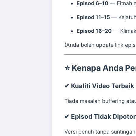
Episod 6–10
— Fitnah 
Episod 11–15
— Kejatuh
Episod 16–20
— Klimak
(Anda boleh update link epis
⭐
Kenapa Anda Per
✔
Kualiti Video Terbaik
Tiada masalah buffering atau
✔
Episod Tidak Dipoto
Versi penuh tanpa suntingan 