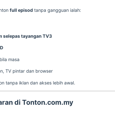
onton
full episod
tanpa gangguan ialah:
am selepas tayangan TV3
HD
-bila masa
on, TV pintar dan browser
n tanpa iklan dan akses lebih awal.
iaran di Tonton.com.my