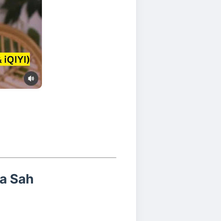
a Sah