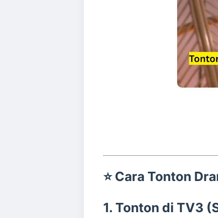
⭐
Cara Tonton Dra
1. Tonton di TV3 (