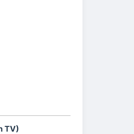
n TV)