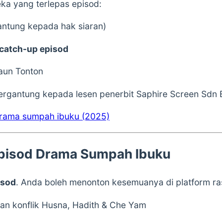
ka yang terlepas episod:
ntung kepada hak siaran)
catch-up episod
aun Tonton
ergantung kepada lesen penerbit Saphire Screen Sdn 
drama sumpah ibuku (2025)
Episod Drama Sumpah Ibuku
isod
. Anda boleh menonton kesemuanya di platform ra
n konflik Husna, Hadith & Che Yam