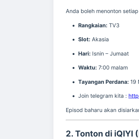
Anda boleh menonton setiap 
Rangkaian:
TV3
Slot:
Akasia
Hari:
Isnin – Jumaat
Waktu:
7:00 malam
Tayangan Perdana:
19 
Join telegram kita :
htt
Episod baharu akan disiarkan
2. Tonton di iQIYI