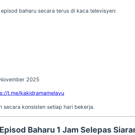
episod baharu secara terus di kaca televisyen:
November 2025
ps://t.me/kakidramamelayu
 secara konsisten setiap hari bekerja.
 (Episod Baharu 1 Jam Selepas Siara