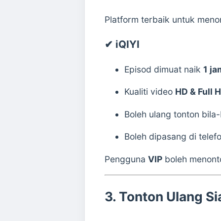
Platform terbaik untuk men
✔
iQIYI
Episod dimuat naik
1 j
Kualiti video
HD & Full 
Boleh ulang tonton bila
Boleh dipasang di telef
Pengguna
VIP
boleh menonto
3. Tonton Ulang S