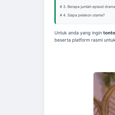
# 3. Berapa jumlah episod drama
# 4. Siapa pelakon utama?
Untuk anda yang ingin
tont
beserta platform rasmi untu