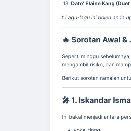
13
Dato’ Elaine Kang (Duet 
❗
Lagu-lagu ini boleh anda up
🔥 Sorotan Awal 
Seperti minggu sebelumnya, 
mengambil risiko, dan mamp
Berikut sorotan ramalan unt
🎤 1. Iskandar Isma
Ini bakal menjadi antara p
vokal tinggi