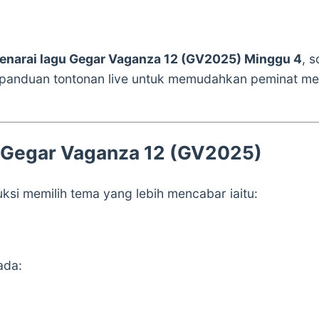
enarai lagu Gegar Vaganza 12 (GV2025) Minggu 4
, 
a panduan tontonan live untuk memudahkan peminat m
 Gegar Vaganza 12 (GV2025)
ksi memilih tema yang lebih mencabar iaitu:
ada: