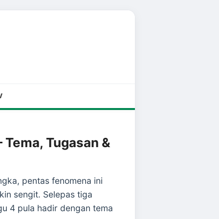
V
— Tema, Tugasan &
angka, pentas fenomena ini
n sengit. Selepas tiga
ggu 4 pula hadir dengan tema