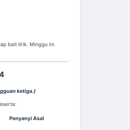
 bait lirik. Minggu ini
 4
gguan ketiga.)
eserta:
Penyanyi Asal