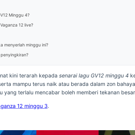
 GV12 Minggu 4?
 Vaganza 12 live?
ka menyerlah minggu ini?
 penyingkiran?
nat kini terarah kepada
senarai lagu GV12 minggu 4
ke
erta mampu terus naik atau berada dalam zon bahaya
agu yang terlalu mencabar boleh memberi tekanan besa
aganza 12 minggu 3
.