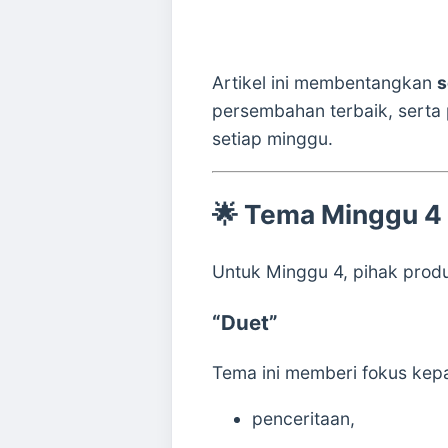
Artikel ini membentangkan
s
persembahan terbaik, sert
setiap minggu.
🌟 Tema Minggu 4
Untuk Minggu 4, pihak produ
“Duet”
Tema ini memberi fokus kep
penceritaan,