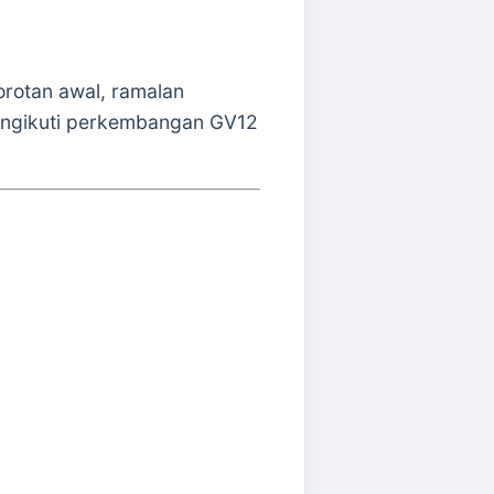
sorotan awal, ramalan
engikuti perkembangan GV12