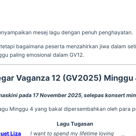
nyampaikan mesej lagu dengan penuh penghayatan.
etapi bagaimana peserta menzahirkan jiwa dalam setiap
ggu paling emosional dalam GV12.
Gegar Vaganza 12 (GV2025) Minggu
maskini pada 17 November 2025, selepas konsert min
 lagu Minggu 4 yang bakal dipersembahkan oleh para p
Lagu Tugasan
Duet Liza
I want to spend my lifetime loving