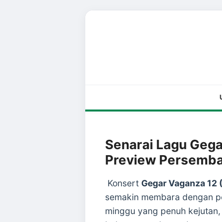
Senarai Lagu Geg
Preview Persemb
Konsert
Gegar Vaganza 12
semakin membara dengan per
minggu yang penuh kejutan, 