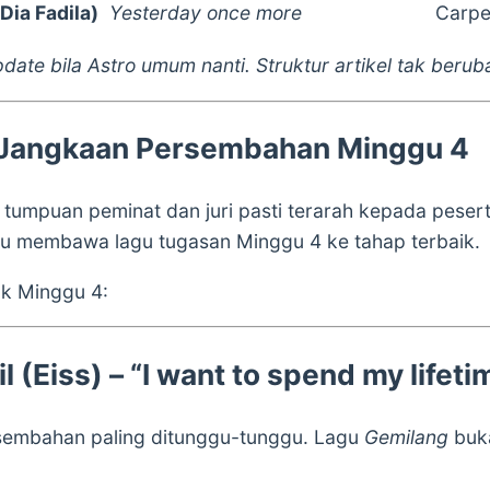
Dia Fadila)
Yesterday once more
Carpe
date bila Astro umum nanti. Struktur artikel tak berub
& Jangkaan Persembahan Minggu 4
tumpuan peminat dan juri pasti terarah kepada pesert
u membawa lagu tugasan Minggu 4 ke tahap terbaik.
uk Minggu 4:
il (Eiss) – “I want to spend my lifet
ersembahan paling ditunggu-tunggu. Lagu
Gemilang
buka