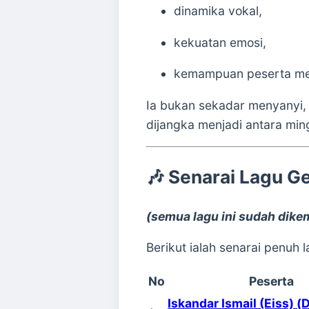
dinamika vokal,
kekuatan emosi,
kemampuan peserta me
Ia bukan sekadar menyanyi, t
dijangka menjadi antara min
🎶 Senarai Lagu 
(semua lagu ini sudah dike
Berikut ialah senarai penuh
No
Peserta
Iskandar Ismail (Eiss) (