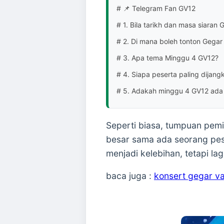
# 📌 Telegram Fan GV12
# 1. Bila tarikh dan masa siaran
# 2. Di mana boleh tonton Gegar
# 3. Apa tema Minggu 4 GV12?
# 4. Siapa peserta paling dijang
# 5. Adakah minggu 4 GV12 ada
Seperti biasa, tumpuan pemi
besar sama ada seorang pes
menjadi kelebihan, tetapi l
baca juga :
konsert gegar v