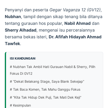
Penyanyi dan peserta
Gegar Vaganza 12 (GV12)
,
Nubhan
, tampil dengan sikap tenang bila ditanya
tentang gurauan hos popular,
Nabil Ahmad
dan
Sherry Alhadad
, mengenai isu perceraiannya
bersama bekas isteri,
Dr. Afifah Hidayah Ahmad
Tawfek
.
ISI KANDUNGAN:
# Nubhan Tak Ambil Hati Gurauan Nabil & Sherry, Pilih
Fokus Di GV12
# “Dekat Belakang Stage, Saya Blank Sekejap”
# Tak Baca Komen, Tak Mahu Ganggu Fokus
# “Kita Tak Hidup Dek Puji, Tak Mati Dek Keji”
# Kesimpulan