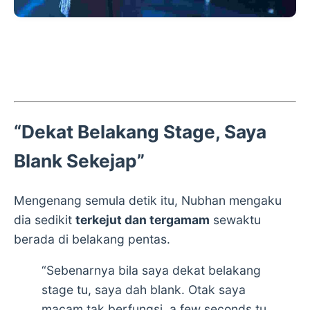
“Dekat Belakang Stage, Saya
Blank Sekejap”
Mengenang semula detik itu, Nubhan mengaku
dia sedikit
terkejut dan tergamam
sewaktu
berada di belakang pentas.
“Sebenarnya bila saya dekat belakang
stage tu, saya dah blank. Otak saya
macam tak berfungsi, a few seconds tu