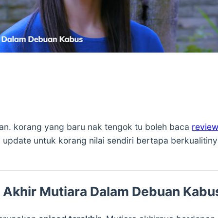
 kan. korang yang baru nak tengok tu boleh baca
revie
 update untuk korang nilai sendiri bertapa berkualiti
d Akhir Mutiara Dalam Debuan Kabu