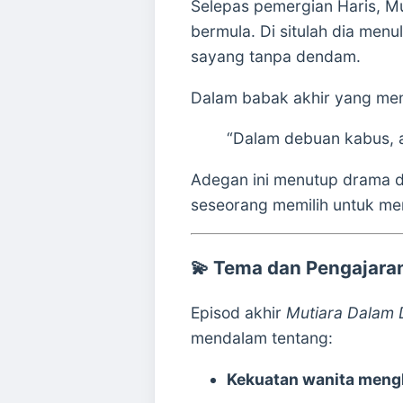
Selepas pemergian Haris, M
bermula. Di situlah dia men
sayang tanpa dendam.
Dalam babak akhir yang men
“Dalam debuan kabus, a
Adegan ini menutup drama de
seseorang memilih untuk me
💫
Tema dan Pengajara
Episod akhir
Mutiara Dalam
mendalam tentang:
Kekuatan wanita mengh