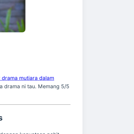
w drama mutiara dalam
nya drama ni tau. Memang 5/5
s