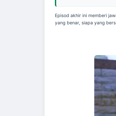
Episod akhir ini memberi j
yang benar, siapa yang ber