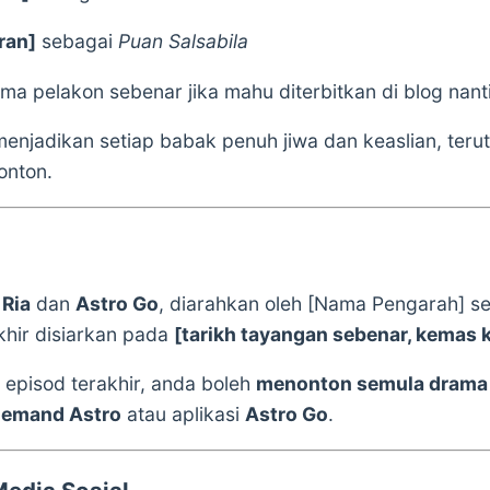
ran]
sebagai
Puan Salsabila
a pelakon sebenar jika mahu diterbitkan di blog nanti
enjadikan setiap babak penuh jiwa dan keaslian, teru
onton.
 Ria
dan
Astro Go
, diarahkan oleh [Nama Pengarah] se
khir disiarkan pada
[tarikh tayangan sebenar, kemas ki
 episod terakhir, anda boleh
menonton semula drama
emand Astro
atau aplikasi
Astro Go
.