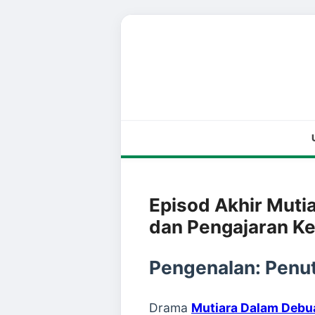
Episod Akhir Muti
dan Pengajaran K
Pengenalan: Penu
Drama
Mutiara Dalam Debu