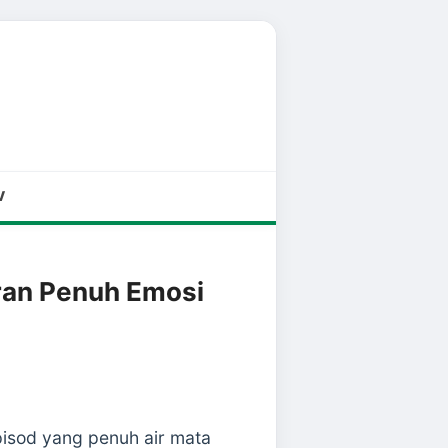
V
ran Penuh Emosi
isod yang penuh air mata