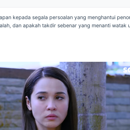
awapan kepada segala persoalan yang menghantui peno
salah, dan apakah takdir sebenar yang menanti watak