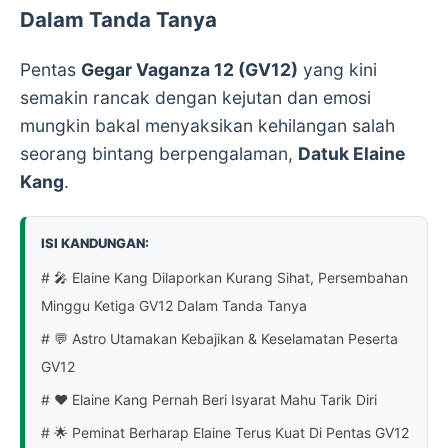
Dalam Tanda Tanya
Pentas
Gegar Vaganza 12 (GV12)
yang kini
semakin rancak dengan kejutan dan emosi
mungkin bakal menyaksikan kehilangan salah
seorang bintang berpengalaman,
Datuk Elaine
Kang
.
ISI KANDUNGAN:
# 🎤 Elaine Kang Dilaporkan Kurang Sihat, Persembahan
Minggu Ketiga GV12 Dalam Tanda Tanya
# 💬 Astro Utamakan Kebajikan & Keselamatan Peserta
GV12
# ❤️ Elaine Kang Pernah Beri Isyarat Mahu Tarik Diri
# 🌟 Peminat Berharap Elaine Terus Kuat Di Pentas GV12