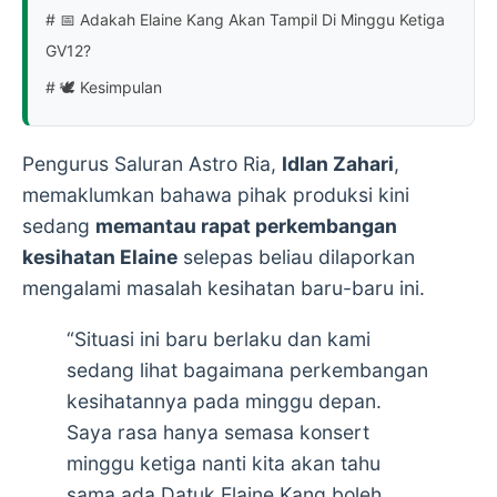
# 📅 Adakah Elaine Kang Akan Tampil Di Minggu Ketiga
GV12?
# 🕊️ Kesimpulan
Pengurus Saluran Astro Ria,
Idlan Zahari
,
memaklumkan bahawa pihak produksi kini
sedang
memantau rapat perkembangan
kesihatan Elaine
selepas beliau dilaporkan
mengalami masalah kesihatan baru-baru ini.
“Situasi ini baru berlaku dan kami
sedang lihat bagaimana perkembangan
kesihatannya pada minggu depan.
Saya rasa hanya semasa konsert
minggu ketiga nanti kita akan tahu
sama ada Datuk Elaine Kang boleh