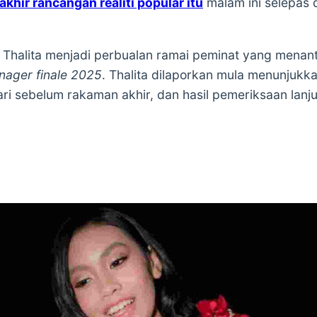
akhir rancangan realiti popular itu
malam ini selepas d
Thalita menjadi perbualan ramai peminat yang menanti
nager finale 2025
. Thalita dilaporkan mula menunjuk
ri sebelum rakaman akhir, dan hasil pemeriksaan lanju