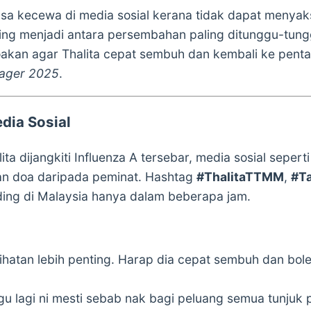
sa kecewa di media sosial kerana tidak dapat menya
ering menjadi antara persembahan paling ditunggu-tu
oakan agar Thalita cepat sembuh dan kembali ke pen
nager 2025
.
dia Sosial
ta dijangkiti Influenza A tersebar, media sosial seperti
dan doa daripada peminat. Hashtag
#ThalitaTTMM
,
#T
ing di Malaysia hanya dalam beberapa jam.
esihatan lebih penting. Harap dia cepat sembuh dan bol
lagi ni mesti sebab nak bagi peluang semua tunjuk 