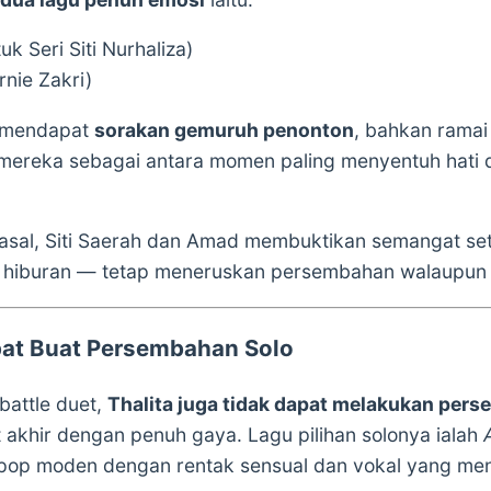
uk Seri Siti Nurhaliza)
nie Zakri)
t mendapat
sorakan gemuruh penonton
, bahkan ramai
reka sebagai antara momen paling menyentuh hati
asal, Siti Saerah dan Amad membuktikan semangat se
a hiburan — tetap meneruskan persembahan walaupun d
pat Buat Persembahan Solo
 battle duet,
Thalita juga tidak dapat melakukan per
akhir dengan penuh gaya. Lagu pilihan solonya ialah
pop moden dengan rentak sensual dan vokal yang me