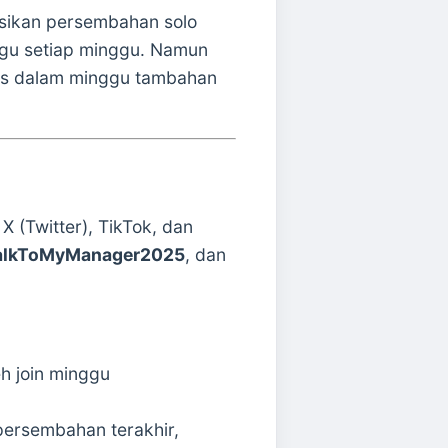
ksikan persembahan solo
nggu setiap minggu. Namun
tas dalam minggu tambahan
 X (Twitter), TikTok, dan
alkToMyManager2025
, dan
eh join minggu
persembahan terakhir,