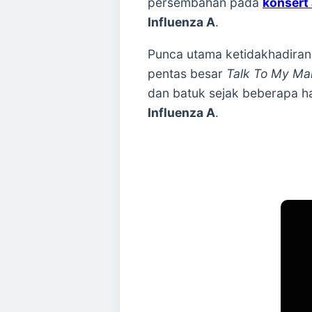
persembahan pada
konsert 
Influenza A
.
Punca utama ketidakhadiran 
pentas besar
Talk To My Ma
dan batuk sejak beberapa ha
Influenza A
.