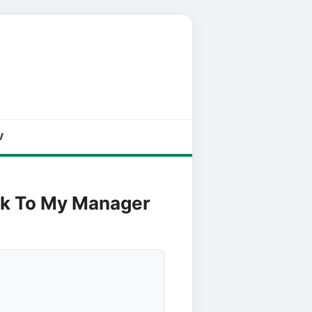
V
alk To My Manager