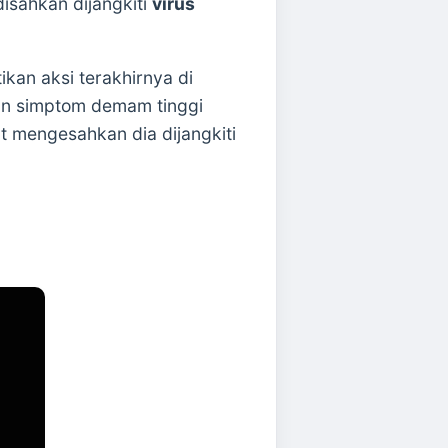
isahkan dijangkiti
virus
kan aksi terakhirnya di
kan simptom demam tinggi
t mengesahkan dia dijangkiti