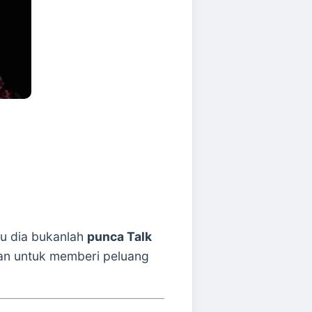
tu dia bukanlah
punca Talk
an untuk memberi peluang