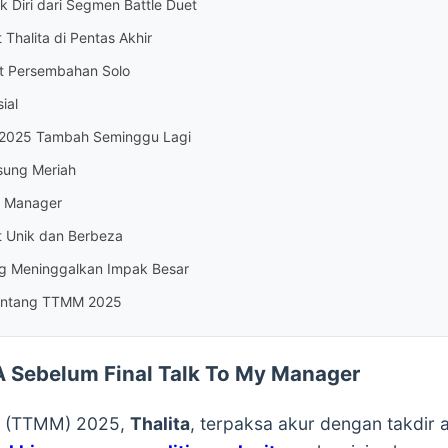
k Diri dari Segmen Battle Duet
 Thalita di Pentas Akhir
at Persembahan Solo
ial
 2025 Tambah Seminggu Lagi
gsung Meriah
y Manager
t Unik dan Berbeza
ng Meninggalkan Impak Besar
 Bintang TTMM 2025
a A Sebelum Final Talk To My Manager
(TTMM) 2025,
Thalita
, terpaksa akur dengan takdir