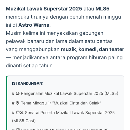
Muzikal Lawak Superstar 2025
atau
MLS5
membuka tirainya dengan penuh meriah minggu
ini di
Astro Warna
.
Musim kelima ini menyaksikan gabungan
pelawak baharu dan lama dalam satu pentas
yang menggabungkan
muzik, komedi, dan teater
— menjadikannya antara program hiburan paling
dinanti setiap tahun.
ISI KANDUNGAN:
# 🧩 Pengenalan Muzikal Lawak Superstar 2025 (MLS5)
# 🌟 Tema Minggu 1: “Muzikal Cinta dan Gelak”
# 🧑‍🎤 Senarai Peserta Muzikal Lawak Superstar 2025
(MLS5 Cast)