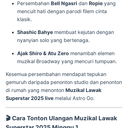
Persembahan
Bell Ngasri
dan
Ropie
yang
mencuit hati dengan parodi filem cinta
klasik.
Shashic Bahye
membuat kejutan dengan
nyanyian solo yang bertenaga.
Ajak Shiro & Atu Zero
menambah elemen
muzikal Broadway yang mencuri tumpuan.
Kesemua persembahan mendapat tepukan
gemuruh daripada penonton studio dan penonton
di rumah yang menonton
Muzikal Lawak
Superstar 2025 live
melalui Astro Go.
🎬
Cara Tonton Ulangan Muzikal Lawak
Superstar 2025 Minggu 1