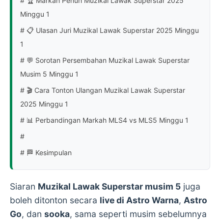
# 🏆 Markah Penuh Muzikal Lawak Superstar 2025
Minggu 1
# 📋 Ulasan Juri Muzikal Lawak Superstar 2025 Minggu
1
# 💬 Sorotan Persembahan Muzikal Lawak Superstar
Musim 5 Minggu 1
# 🎬 Cara Tonton Ulangan Muzikal Lawak Superstar
2025 Minggu 1
# 📊 Perbandingan Markah MLS4 vs MLS5 Minggu 1
#
# 🏁 Kesimpulan
Siaran
Muzikal Lawak Superstar musim 5
juga
boleh ditonton secara
live di Astro Warna
,
Astro
Go
, dan
sooka
, sama seperti musim sebelumnya