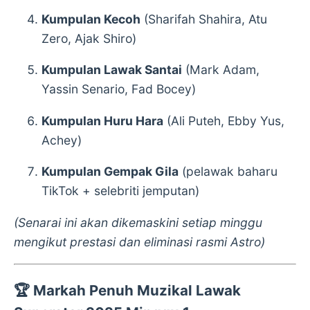
Kumpulan Kecoh
(Sharifah Shahira, Atu
Zero, Ajak Shiro)
Kumpulan Lawak Santai
(Mark Adam,
Yassin Senario, Fad Bocey)
Kumpulan Huru Hara
(Ali Puteh, Ebby Yus,
Achey)
Kumpulan Gempak Gila
(pelawak baharu
TikTok + selebriti jemputan)
(Senarai ini akan dikemaskini setiap minggu
mengikut prestasi dan eliminasi rasmi Astro)
🏆
Markah Penuh Muzikal Lawak