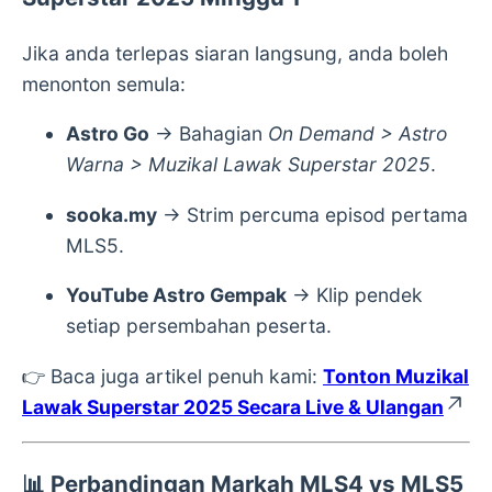
Jika anda terlepas siaran langsung, anda boleh
menonton semula:
Astro Go
→ Bahagian
On Demand > Astro
Warna > Muzikal Lawak Superstar 2025
.
sooka.my
→ Strim percuma episod pertama
MLS5.
YouTube Astro Gempak
→ Klip pendek
setiap persembahan peserta.
👉 Baca juga artikel penuh kami:
Tonton Muzikal
Lawak Superstar 2025 Secara Live & Ulangan
📊
Perbandingan Markah MLS4 vs MLS5