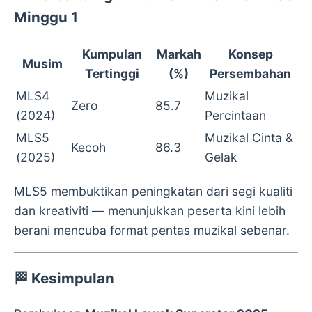
Minggu 1
Kumpulan
Markah
Konsep
Musim
Tertinggi
(%)
Persembahan
MLS4
Muzikal
Zero
85.7
(2024)
Percintaan
MLS5
Muzikal Cinta &
Kecoh
86.3
(2025)
Gelak
MLS5 membuktikan peningkatan dari segi kualiti
dan kreativiti — menunjukkan peserta kini lebih
berani mencuba format pentas muzikal sebenar.
🏁
Kesimpulan