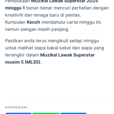
Pembukaan
Muzikal Lawak Superstar 2025
minggu 1
benar-benar mencuri perhatian dengan
kreativiti dan tenaga baru di pentas.
Kumpulan
Kecoh
mendahului carta minggu ini,
namun saingan masih panjang.
Pastikan anda terus mengikuti setiap minggu
untuk melihat siapa bakal kekal dan siapa yang
tersingkir dalam
Muzikal Lawak Superstar
musim 5 (MLS5)
.
KONGSIKAN: