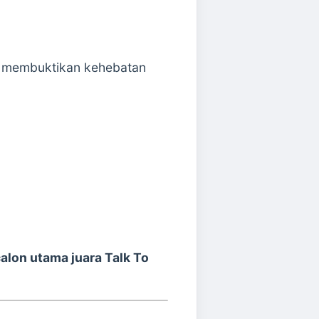
 membuktikan kehebatan
alon utama juara Talk To