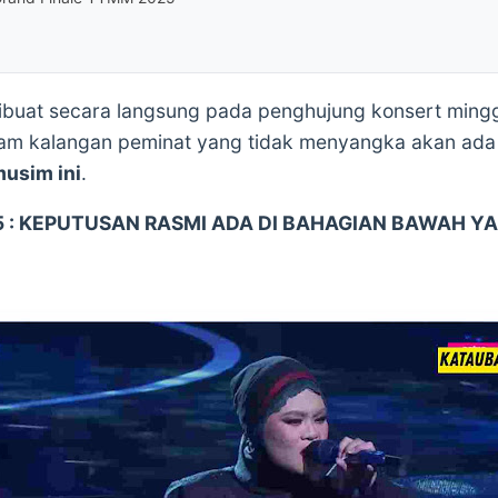
buat secara langsung pada penghujung konsert minggu
am kalangan peminat yang tidak menyangka akan ada 
musim ini
.
5 : KEPUTUSAN RASMI ADA DI BAHAGIAN BAWAH YA