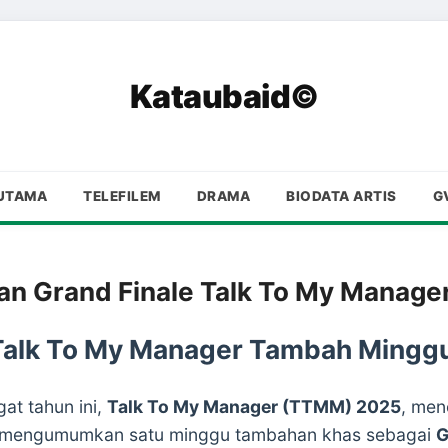
Kataubaid©
UTAMA
TELEFILEM
DRAMA
BIODATA ARTIS
G
n Grand Finale Talk To My Manage
 Talk To My Manager Tambah Minggu
gat tahun ini,
Talk To My Manager (TTMM) 2025
, men
mengumumkan satu minggu tambahan khas sebagai
G