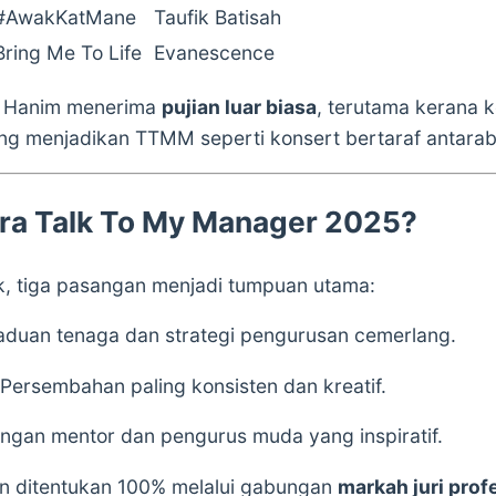
#AwakKatMane
Taufik Batisah
Bring Me To Life
Evanescence
a Hanim menerima
pujian luar biasa
, terutama kerana 
ng menjadikan TTMM seperti konsert bertaraf antara
ara Talk To My Manager 2025?
, tiga pasangan menjadi tumpuan utama:
aduan tenaga dan strategi pengurusan cemerlang.
Persembahan paling konsisten dan kreatif.
ngan mentor dan pengurus muda yang inspiratif.
n ditentukan 100% melalui gabungan
markah juri prof