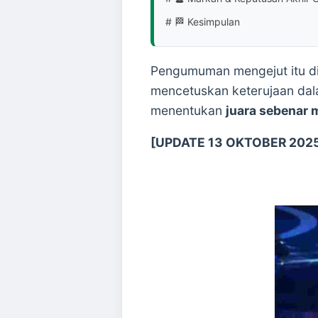
# 🏁 Kesimpulan
Pengumuman mengejut itu di
mencetuskan keterujaan dal
menentukan
juara sebenar 
[UPDATE 13 OKTOBER 202