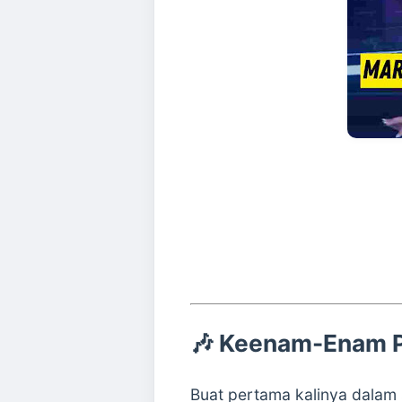
🎶 Keenam-Enam P
Buat pertama kalinya dala