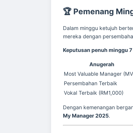
🏆 Pemenang Ming
Dalam minggu ketujuh ber
mereka dengan persembahan
Keputusan penuh minggu 
Anugerah
Most Valuable Manager (M
Persembahan Terbaik
Vokal Terbaik (RM1,000)
Dengan kemenangan bergand
My Manager 2025
.