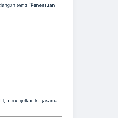
 dengan tema “
Penentuan
if, menonjolkan kerjasama