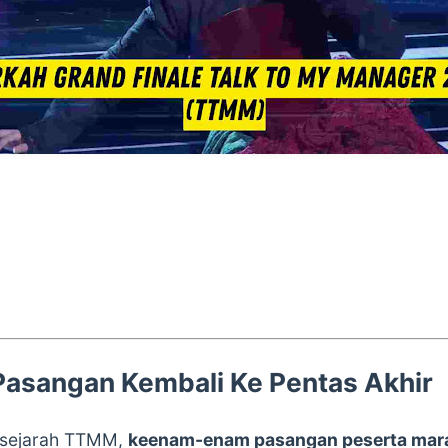
asangan Kembali Ke Pentas Akhir
m sejarah TTMM,
keenam-enam pasangan peserta mara 