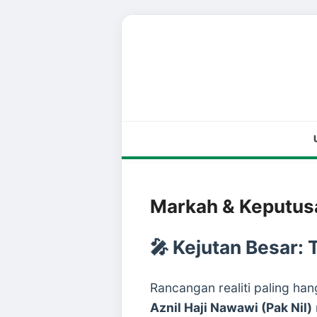
Markah & Keputusa
🎤 Kejutan Besar:
Rancangan realiti paling han
Aznil Haji Nawawi (Pak Nil)