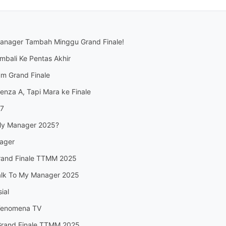
 Manager Tambah Minggu Grand Finale!
bali Ke Pentas Akhir
m Grand Finale
luenza A, Tapi Mara ke Finale
 7
 My Manager 2025?
nager
 Grand Finale TTMM 2025
Talk To My Manager 2025
ial
Fenomena TV
 Grand Finale TTMM 2025