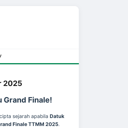
V
r 2025
 Grand Finale!
cipta sejarah apabila
Datuk
rand Finale TTMM 2025
.