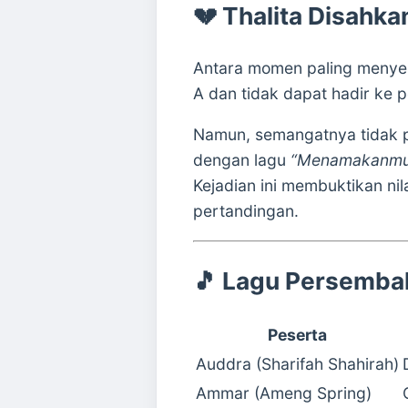
💔 Thalita Disahkan
Antara momen paling menyent
A dan tidak dapat hadir ke 
Namun, semangatnya tidak 
dengan lagu
“Menamakanmu 
Kejadian ini membuktikan n
pertandingan.
🎵 Lagu Persemba
Peserta
Auddra (Sharifah Shahirah)
Ammar (Ameng Spring)