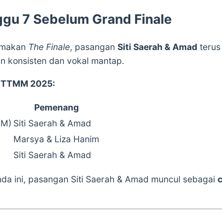
gu 7 Sebelum Grand Finale
temakan
The Finale
, pasangan
Siti Saerah & Amad
terus
 konsisten dan vokal mantap.
7 TTMM 2025:
Pemenang
VM)
Siti Saerah & Amad
Marsya & Liza Hanim
Siti Saerah & Amad
a ini, pasangan Siti Saerah & Amad muncul sebagai
c