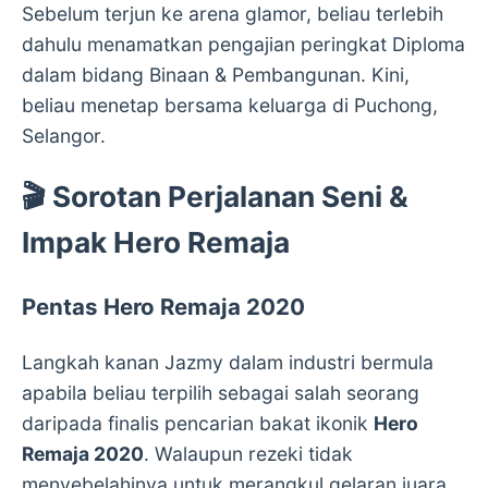
Sebelum terjun ke arena glamor, beliau terlebih
dahulu menamatkan pengajian peringkat Diploma
dalam bidang Binaan & Pembangunan. Kini,
beliau menetap bersama keluarga di Puchong,
Selangor.
🎬 Sorotan Perjalanan Seni &
Impak Hero Remaja
Pentas Hero Remaja 2020
Langkah kanan Jazmy dalam industri bermula
apabila beliau terpilih sebagai salah seorang
daripada finalis pencarian bakat ikonik
Hero
Remaja 2020
. Walaupun rezeki tidak
menyebelahinya untuk merangkul gelaran juara,