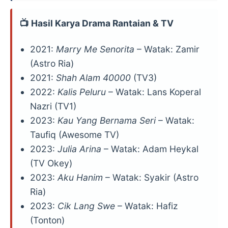
📺 Hasil Karya Drama Rantaian & TV
2021:
Marry Me Senorita
– Watak: Zamir
(Astro Ria)
2021:
Shah Alam 40000
(TV3)
2022:
Kalis Peluru
– Watak: Lans Koperal
Nazri (TV1)
2023:
Kau Yang Bernama Seri
– Watak:
Taufiq (Awesome TV)
2023:
Julia Arina
– Watak: Adam Heykal
(TV Okey)
2023:
Aku Hanim
– Watak: Syakir (Astro
Ria)
2023:
Cik Lang Swe
– Watak: Hafiz
(Tonton)