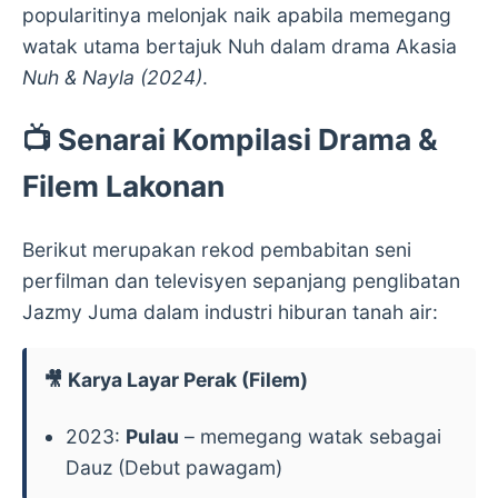
popularitinya melonjak naik apabila memegang
watak utama bertajuk Nuh dalam drama Akasia
Nuh & Nayla (2024)
.
📺 Senarai Kompilasi Drama &
Filem Lakonan
Berikut merupakan rekod pembabitan seni
perfilman dan televisyen sepanjang penglibatan
Jazmy Juma dalam industri hiburan tanah air:
🎥 Karya Layar Perak (Filem)
2023:
Pulau
– memegang watak sebagai
Dauz (Debut pawagam)