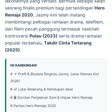
lakonannya yang versatil. Bermula sebagai salah
seorang finalis premium bagi pertandingan
Hero
Remaja 2020
, Jazmy kini telah matang
membintangi pelbagai rantaian drama, telefilem,
dan filem pecah panggung termasuk naskhah
kontroversi
Pulau (2023)
serta drama rantaian
popular terdahulu,
Takdir Cinta Terlarang
(2025)
.
ISI KANDUNGAN:
# 📌 Profil & Biodata Ringkas Jazmy Juma (Kemas Kini
2026)
# 👶 Latar Belakang & Kehidupan Awal
# 🎬 Sorotan Perjalanan Seni & Impak Hero Remaja
# Pentas Hero Remaja 2020