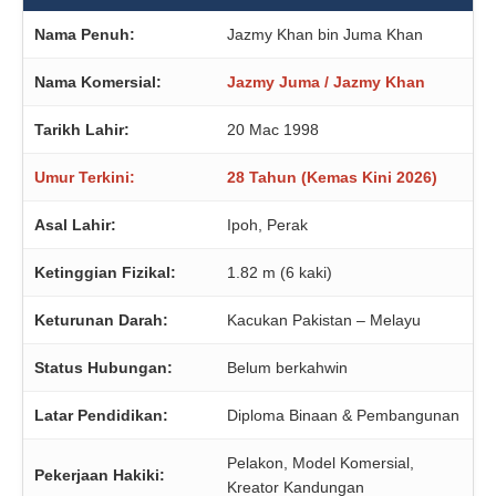
Nama Penuh:
Jazmy Khan bin Juma Khan
Nama Komersial:
Jazmy Juma / Jazmy Khan
Tarikh Lahir:
20 Mac 1998
Umur Terkini:
28 Tahun (Kemas Kini 2026)
Asal Lahir:
Ipoh, Perak
Ketinggian Fizikal:
1.82 m (6 kaki)
Keturunan Darah:
Kacukan Pakistan – Melayu
Status Hubungan:
Belum berkahwin
Latar Pendidikan:
Diploma Binaan & Pembangunan
Pelakon, Model Komersial,
Pekerjaan Hakiki:
Kreator Kandungan