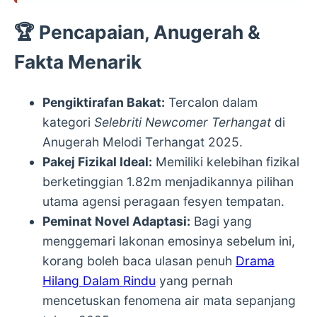
🏆 Pencapaian, Anugerah &
Fakta Menarik
Pengiktirafan Bakat:
Tercalon dalam
kategori
Selebriti Newcomer Terhangat
di
Anugerah Melodi Terhangat 2025.
Pakej Fizikal Ideal:
Memiliki kelebihan fizikal
berketinggian 1.82m menjadikannya pilihan
utama agensi peragaan fesyen tempatan.
Peminat Novel Adaptasi:
Bagi yang
menggemari lakonan emosinya sebelum ini,
korang boleh baca ulasan penuh
Drama
Hilang Dalam Rindu
yang pernah
mencetuskan fenomena air mata sepanjang