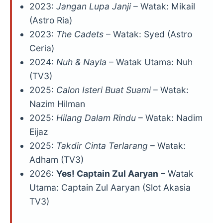
2023:
Jangan Lupa Janji
– Watak: Mikail
(Astro Ria)
2023:
The Cadets
– Watak: Syed (Astro
Ceria)
2024:
Nuh & Nayla
– Watak Utama: Nuh
(TV3)
2025:
Calon Isteri Buat Suami
– Watak:
Nazim Hilman
2025:
Hilang Dalam Rindu
– Watak: Nadim
Eijaz
2025:
Takdir Cinta Terlarang
– Watak:
Adham (TV3)
2026:
Yes! Captain Zul Aaryan
– Watak
Utama: Captain Zul Aaryan (Slot Akasia
TV3)