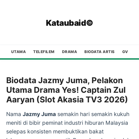
Kataubaid©
UTAMA
TELEFILEM
DRAMA
BIODATA ARTIS
GV
Biodata Jazmy Juma, Pelakon
Utama Drama Yes! Captain Zul
Aaryan (Slot Akasia TV3 2026)
Nama
Jazmy Juma
semakin hari semakin kukuh
meniti di bibir peminat industri hiburan Malaysia
selepas konsisten membuktikan bakat