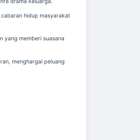
enre drama keluarga.
n cabaran hidup masyarakat
an yang memberi suasana
aran, menghargai peluang