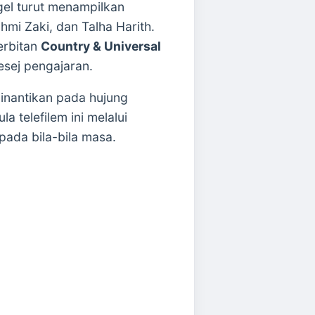
agel turut menampilkan
hmi Zaki, dan Talha Harith.
terbitan
Country & Universal
esej pengajaran.
inantikan pada hujung
 telefilem ini melalui
pada bila-bila masa.