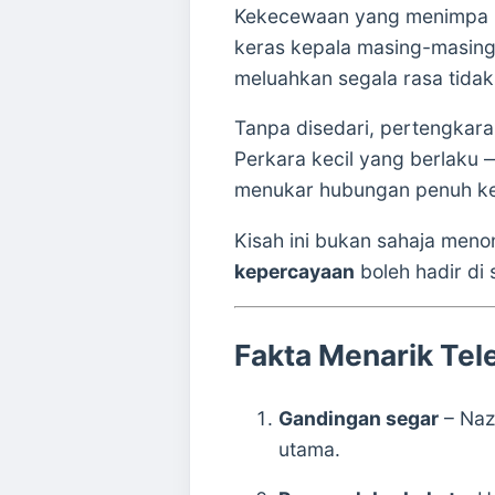
Kekecewaan yang menimpa 
keras kepala masing-masing
meluahkan segala rasa tidak 
Tanpa disedari, pertengkara
Perkara kecil yang berlaku 
menukar hubungan penuh keb
Kisah ini bukan sahaja menon
kepercayaan
boleh hadir di 
Fakta Menarik Tele
Gandingan segar
– Naz
utama.