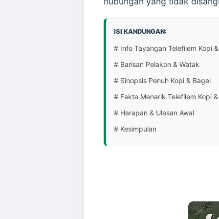
hubungan yang tidak disang
ISI KANDUNGAN:
# Info Tayangan Telefilem Kopi &
# Barisan Pelakon & Watak
# Sinopsis Penuh Kopi & Bagel
# Fakta Menarik Telefilem Kopi &
# Harapan & Ulasan Awal
# Kesimpulan