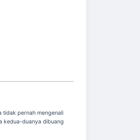
a tidak pernah mengenali
la kedua-duanya dibuang