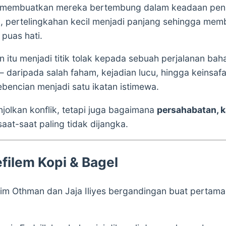
membuatkan mereka bertembung dalam keadaan penu
, pertelingkahan kecil menjadi panjang sehingga me
puas hati.
n itu menjadi titik tolak kepada sebuah perjalanan ba
— daripada salah faham, kejadian lucu, hingga keinsa
encian menjadi satu ikatan istimewa.
jolkan konflik, tetapi juga bagaimana
persahabatan, k
saat-saat paling tidak dijangka.
filem Kopi & Bagel
im Othman dan Jaja Iliyes bergandingan buat pertama