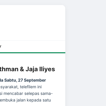
V
thman & Jaja Iliyes
a Sabtu, 27 September
arakat, telefilem ini
asi mencabar selepas sama-
membuka jalan kepada satu