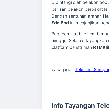
Dibintangi oleh pelakon pop
barisan pelakon berbakat lai
Dengan sentuhan arahan
Har
Sdn Bhd
ini menjanjikan pen
Bagi peminat telefilem temp
minggu. Selain ditayangkan d
platform penstriman
RTMKli
baca juga :
Telefilem Sempu
Info Tayangan Tele