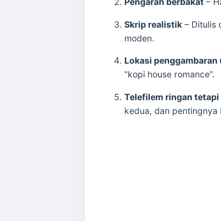
Pengarah berbakat
– Ha
Skrip realistik
– Ditulis
moden.
Lokasi penggambaran 
“kopi house romance”.
Telefilem ringan tetapi
kedua, dan pentingnya 