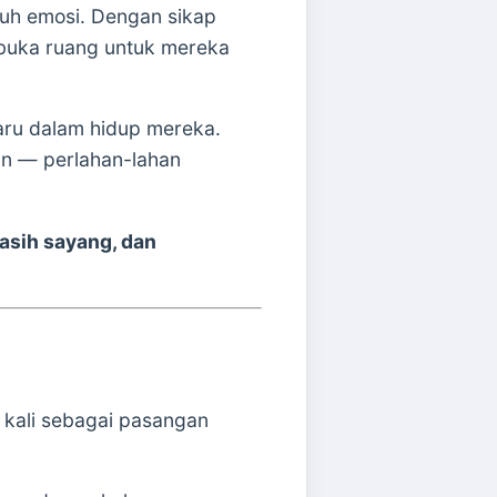
h emosi. Dengan sikap
mbuka ruang untuk mereka
haru dalam hidup mereka.
fan — perlahan-lahan
asih sayang, dan
 kali sebagai pasangan