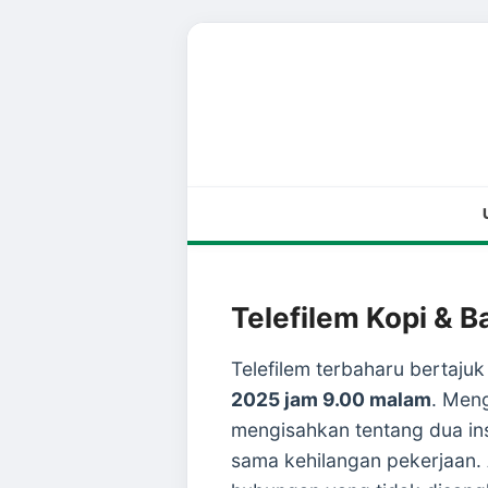
Telefilem Kopi & B
Telefilem terbaharu bertaju
2025 jam 9.00 malam
. Meng
mengisahkan tentang dua in
sama kehilangan pekerjaan.