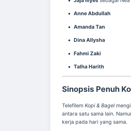
Jaja Iliyes
sebagai Nea
Anne Abdullah
Amanda Tan
Dina Allysha
Fahmi Zaki
Talha Harith
Sinopsis Penuh Ko
Telefilem
Kopi & Bagel
mengis
antara satu sama lain. Nam
kerja pada hari yang sama.