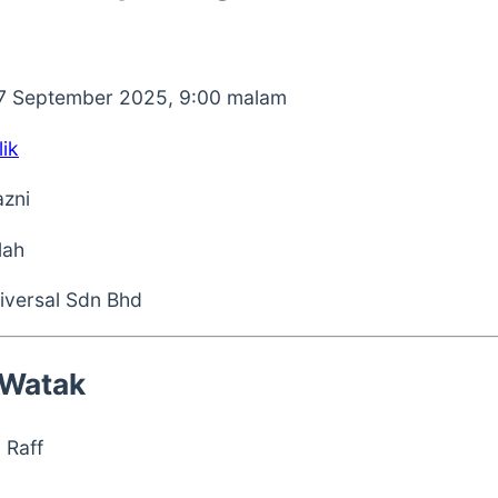
7 September 2025, 9:00 malam
ik
zni
lah
iversal Sdn Bhd
 Watak
 Raff