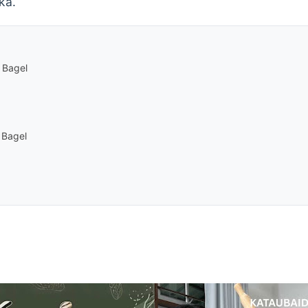
ka.
 Bagel
 Bagel