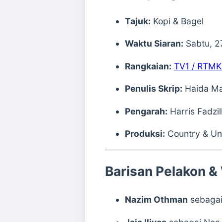
Tajuk:
Kopi & Bagel
Waktu Siaran:
Sabtu, 2
Rangkaian:
TV1 / RTMKl
Penulis Skrip:
Haida Ma
Pengarah:
Harris Fadzil
Produksi:
Country & Un
Barisan Pelakon &
Nazim Othman
sebagai